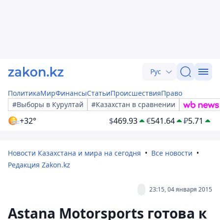
Рус
Политика
Мир
Финансы
Статьи
Происшествия
Право
#Выборы в Курултай
#Казахстан в сравнении
+32°
$
469.93
€
541.64
₽
5.71
Новости Казахстана и мира на сегодня
Все новости
Редакция Zakon.kz
23:15, 04 января 2015
Astana Motorsports готова к