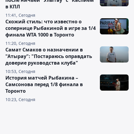
после ничьей "Улытау" с "Каспием"
в КПЛ
11:41, Сегодня
Схожий стиль: что известно о
сопернице Рыбакиной в игре за 1/4
финала WTA 1000 в Торонто
11:20, Сегодня
Самат Смаков о назначении в
"Атырау": "Постараюсь оправдать
доверие руководства клуба"
10:53, Сегодня
История матчей Рыбакина –
Самсонова перед 1/8 финала в
Торонто
10:23, Сегодня