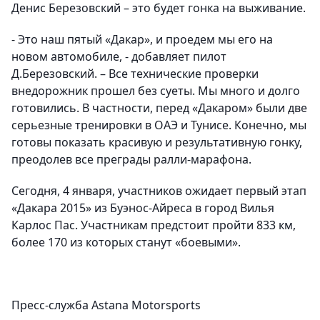
Денис Березовский – это будет гонка на выживание.
- Это наш пятый «Дакар», и проедем мы его на
новом автомобиле, -
добавляет пилот
Д.Березовский.
– Все технические проверки
внедорожник прошел без суеты. Мы много и долго
готовились. В частности, перед «Дакаром» были две
серьезные тренировки в ОАЭ и Тунисе. Конечно, мы
готовы показать красивую и результативную гонку,
преодолев все преграды ралли-марафона.
Сегодня, 4 января, участников ожидает первый этап
«Дакара 2015» из Буэнос-Айреса в город Вилья
Карлос Пас. Участникам предстоит пройти 833 км,
более 170 из которых станут «боевыми».
Пресс-служба
Astana
Motorsports