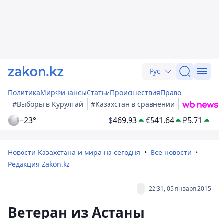
Рус
Политика
Мир
Финансы
Статьи
Происшествия
Право
#Выборы в Курултай
#Казахстан в сравнении
+23°
$
469.93
€
541.64
₽
5.71
Новости Казахстана и мира на сегодня
Все новости
Редакция Zakon.kz
22:31, 05 января 2015
Ветеран из Астаны