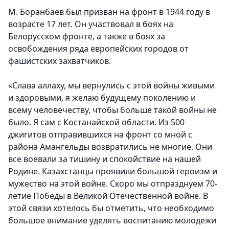
М. Боранбаев был призван на фронт в 1944 году в
возрасте 17 лет. Он участвовал в боях на
Белорусском фронте, а также в боях за
освобождения ряда европейских городов от
фашистских захватчиков.
«Слава аллаху, мы вернулись с этой войны живыми
и здоровыми, я желаю будущему поколению и
всему человечеству, чтобы больше такой войны не
было. Я сам с Костанайской области. Из 500
джигитов отправившихся на фронт со мной с
района Амангельды возвратились не многие. Они
все воевали за тишину и спокойствие на нашей
Родине. Казахстанцы проявили большой героизм и
мужество на этой войне. Скоро мы отпразднуем 70-
летие Победы в Великой Отечественной войне. В
этой связи хотелось бы отметить, что необходимо
большое внимание уделять воспитанию молодежи