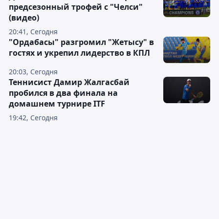
предсезонный трофей с "Челси"
(видео)
20:41, Сегодня
"Ордабасы" разгромил "Жетысу" в
гостях и укрепил лидерство в КПЛ
20:03, Сегодня
Теннисист Дамир Жалгасбай
пробился в два финала на
домашнем турнире ITF
19:42, Сегодня