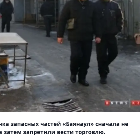
нка запасных частей «Баянаул» сначала не
а затем запретили вести торговлю.