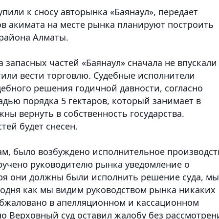
пили к сносу авторынка «Баянаул», передает
в акимата на месте рынка планируют построить
 района Алматы.
 запасных частей «Баянаул» сначала не впускали
тили вести торговлю. Судебные исполнители
ебного решения годичной давности, согласно
дью порядка 5 гектаров, который занимает в
ны вернуть в собственность государства.
тей будет снесен.
ам, было возбуждено исполнительное производст
вручено руководителю рынка уведомление о
ря они должны были исполнить решение суда, мы
егодня как мы видим руководством рынка никаких
обжаловано в апелляционном и кассационном
 но Верховный суд оставил жалобу без рассмотрен