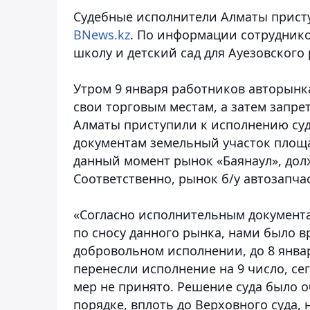
Судебные исполнители Алматы присту
BNews.kz
. По информации сотруднико
школу и детский сад для Ауезовского
Утром 9 января работников авторынка
свои торговым местам, а затем запре
Алматы приступили к исполнению суд
документам земельный участок площа
данный момент рынок «Баянаул», долж
Соответственно, рынок б/у автозапчас
«Согласно исполнительным документ
по сносу данного рынка, нами было 
добровольном исполнении, до 8 янва
перенесли исполнение на 9 число, с
мер не принято. Решение суда было 
порядке, вплоть до Верховного суда,