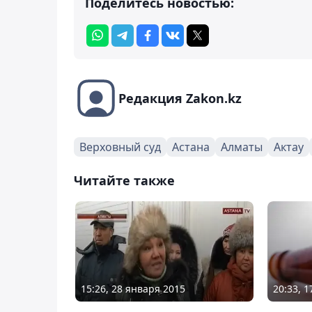
Поделитесь новостью:
Редакция Zakon.kz
Верховный суд
Астана
Алматы
Актау
Читайте также
15:26, 28 января 2015
20:33, 