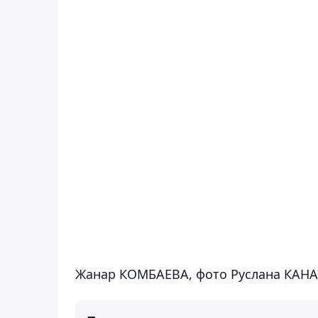
Жанар КОМБАЕВА, фото Руслана КАН