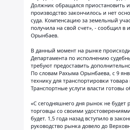
Должник обращался приостановить ис
производство закончилось и нет ос
суда. Компенсацию за земельный уча
получила на свой счет», - сообщил в
Орынбаев.
В данный момент на рынке происходи
Департамента по исполнению судебн
требуют предоставить дополнительно 
По словам Рахыма Орынбаева, с 9 ян
технику для транспортировки товара 
Транспортные услуги власти готовы о
«С сегодняшнего дня рынок не будет 
торговцы со своими удостоверениями
будет. 1,5 года назад вступило в зак
руководство рынка довело до Верховн