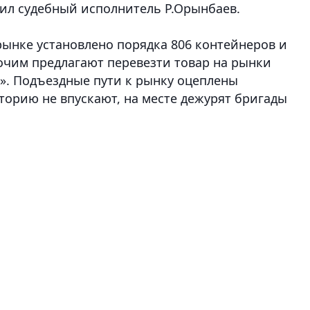
нил судебный исполнитель Р.Орынбаев.
рынке установлено порядка 806 контейнеров и
бочим предлагают перевезти товар на рынки
». Подъездные пути к рынку оцеплены
торию не впускают, на месте дежурят бригады