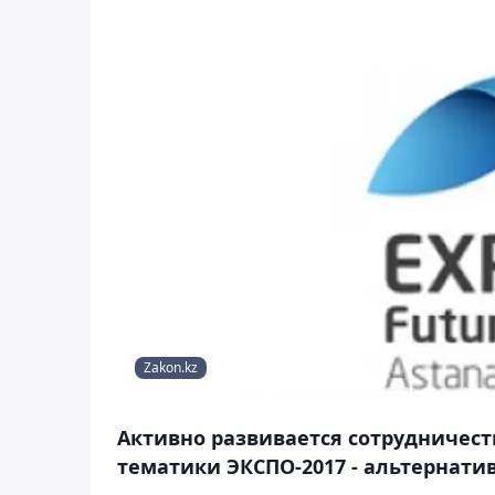
Zakon.kz
Активно развивается сотрудничест
тематики ЭКСПО-2017 - альтернати