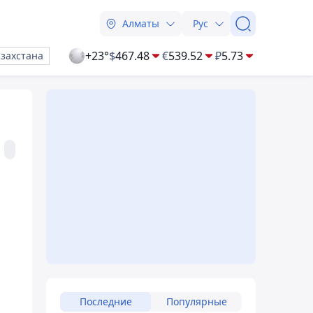
Алматы
Рус
+23°
$
467.48
€
539.52
₽
5.73
азахстана
Последние
Популярные