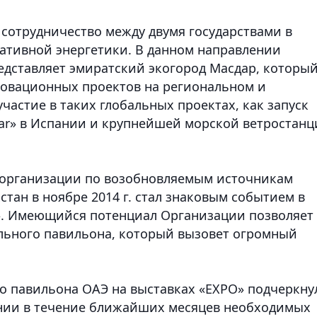
 сотрудничество между двумя государствами в
нативной энергетики. В данном направлении
дставляет эмиратский экогород Масдар, которы
новационных проектов на региональном и
астие в таких глобальных проектах, как запуск
ar» в Испании и крупнейшей морской ветростанц
организации по возобновляемым источникам
стан в ноябре 2014 г. стал знаковым событием в
. Имеющийся потенциал Организации позволяет
льного павильона, который вызовет огромный
о павильона ОАЭ на выставках «ЕХРО» подчеркну
ании в течение ближайших месяцев необходимых