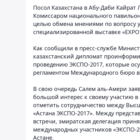
Посол Казахстана в Абу-Даби Кайрат
Комиссаром национального павильон
целью обмена мнениями по вопросу 
специализированной выставке «ЕХРО 
Как сообщили в пресс-службе Министе
казахстанский дипломат проинформир
проведению ЭКСПО-2017, которые осу
регламентом Международного бюро в
В свою очередь Салем аль-Амери заяв
большой интерес к своему участию в
отметить сотрудничество между Высш
«Астана ЭКСПО-2017». Между предста
встречи, эмиратская делегация прин
международных участников «ЭКСПО-20
Астане.