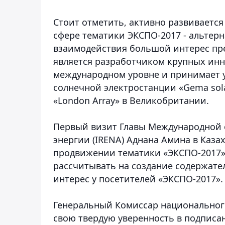
Стоит отметить, активно развивается
сфере тематики ЭКСПО-2017 - альтер
взаимодействия большой интерес пре
является разработчиком крупных ин
международном уровне и принимает уч
солнечной электростанции «Gema sol
«London Array» в Великобритании.
Первый визит Главы Международной 
энергии (IRENA) Аднана Амина в Казах
продвижении тематики «ЭКСПО-2017»
рассчитывать на создание содержате
интерес у посетителей «ЭКСПО-2017».
Генеральный Комиссар национальног
свою твердую уверенность в подпис