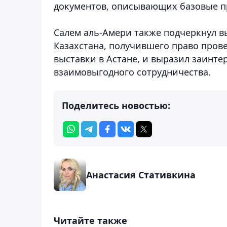
документов, описывающих базовые п
Салем аль-Амери также подчеркнул в
Казахстана, получившего право про
выставки в Астане, и выразил заинт
взаимовыгодного сотрудничества.
Поделитесь новостью:
Анастасия Стативкина
Читайте также