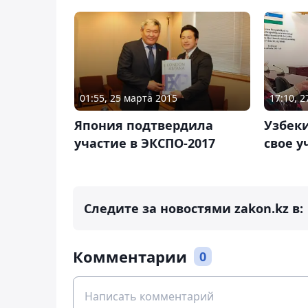
01:55, 25 марта 2015
17:10, 
Япония подтвердила
Узбек
участие в ЭКСПО-2017
свое у
Следите за новостями zakon.kz в:
Комментарии
0