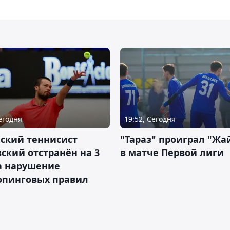
Сегодня
19:52, Сегодня
ский теннисист
"Тараз" проиграл "Жа
ский отстранён на 3
в матче Первой лиги
а нарушение
опинговых правил