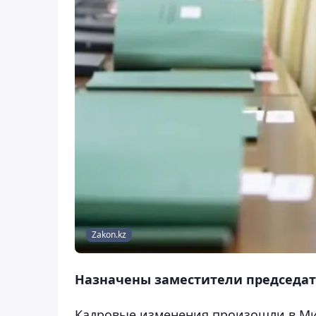
Zakon.kz
Назначены заместители председат
Кадровые изменения произошли в Ми