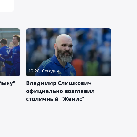
19:28, Сегодня
йыку"
Владимир Слишкович
официально возглавил
столичный "Женис"