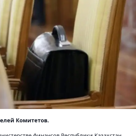
елей Комитетов.
нистерстве финансов Республики Казахстан,