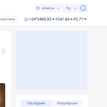
Алматы
Рус
+24°
$
469.93
€
541.64
₽
5.71
азахстана
Последние
Популярные