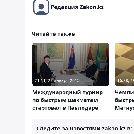
Редакция Zakon.kz
Читайте также
21:11, 28 января 2015
16:28, 
Международный турнир
Чемпи
по быстрым шахматам
быстр
стартовал в Павлодаре
Магну
Следите за новостями zakon.kz в: