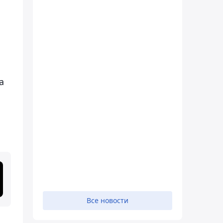
а
Все новости