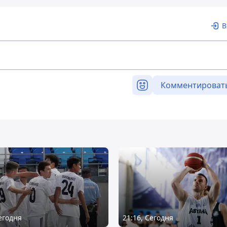
В
Комментироват
Сегодня
21:16, Сегодня