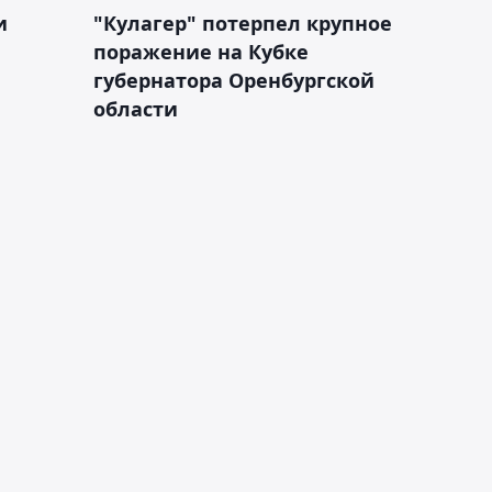
и
"Кулагер" потерпел крупное
поражение на Кубке
губернатора Оренбургской
области