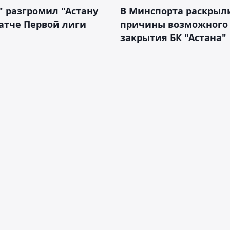
" разгромил "Астану
В Минспорта раскрыл
атче Первой лиги
причины возможного
закрытия БК "Астана"