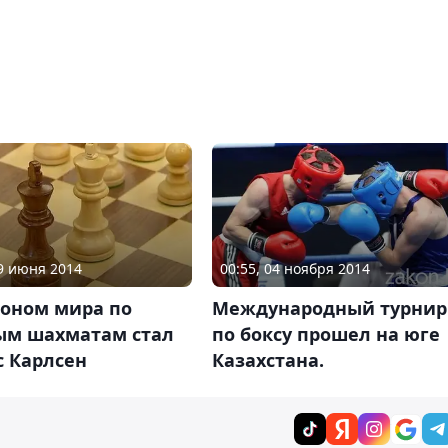
00:55, 04 ноября 2014
19 июня 2014
Международный турнир
оном мира по
по боксу прошел на юге
ым шахматам стал
Казахстана.
с Карлсен