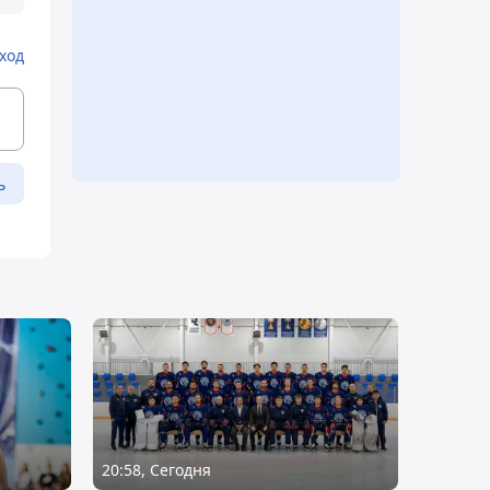
ход
ь
20:58, Сегодня