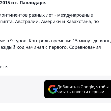
2015 в г. Павлодаре.
континентов разных лет - международные
гипта, Австралии, Америки и Казахстана, по
е в 9 туров. Контроль времени: 15 минут до конц
каждый ход начиная с первого. Соревнования
нге.
Добавить в Google, чтобы
читать новости первым