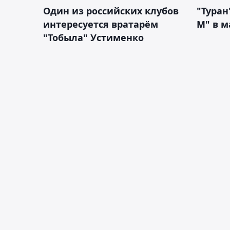
Один из российских клубов
"Туран
интересуется вратарём
М" в м
"Тобыла" Устименко