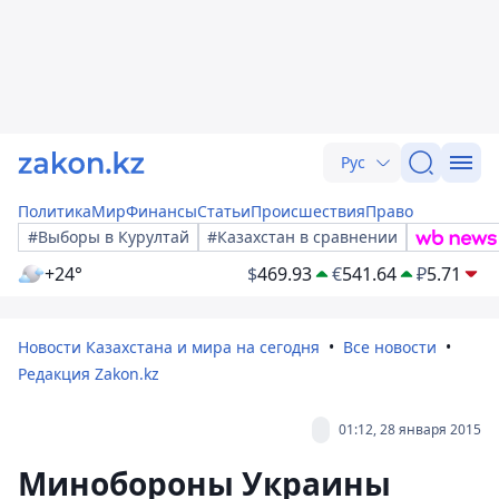
Рус
Политика
Мир
Финансы
Статьи
Происшествия
Право
#Выборы в Курултай
#Казахстан в сравнении
+24°
$
469.93
€
541.64
₽
5.71
Новости Казахстана и мира на сегодня
Все новости
Редакция Zakon.kz
01:12, 28 января 2015
Минобороны Украины