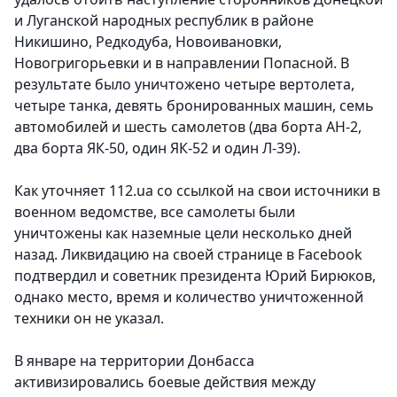
и Луганской народных республик в районе
Никишино, Редкодуба, Новоивановки,
Новогригорьевки и в направлении Попасной. В
результате было уничтожено четыре вертолета,
четыре танка, девять бронированных машин, семь
автомобилей и шесть самолетов (два борта АН-2,
два борта ЯК-50, один ЯК-52 и один Л-39).
Как уточняет 112.ua со ссылкой на свои источники в
военном ведомстве, все самолеты были
уничтожены как наземные цели несколько дней
назад. Ликвидацию на своей странице в Facebook
подтвердил и советник президента Юрий Бирюков,
однако место, время и количество уничтоженной
техники он не указал.
В январе на территории Донбасса
активизировались боевые действия между