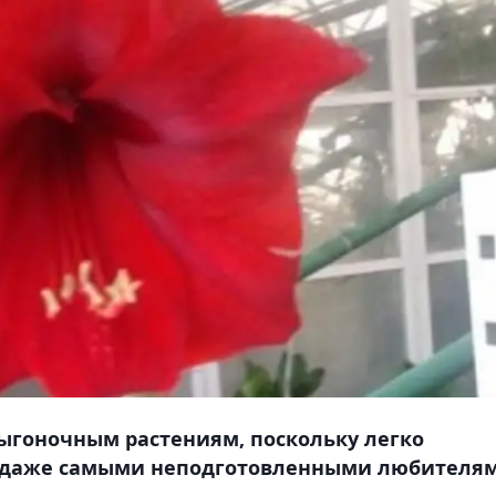
ыгоночным растениям, поскольку легко
х даже самыми неподготовленными любителям