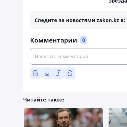
звезд
Следите за новостями zakon.kz в:
Комментарии
0
Читайте также