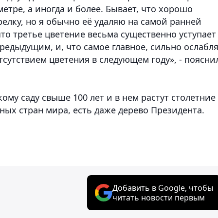
етре, а иногда и более. Бывает, что хорошо
елку, но я обычно её удаляю на самой ранней
что третье цветение весьма существенно уступает
редыдущим, и, что самое главное, сильно ослабл
тсутствием цветения в следующем году», - поясни
ому саду свыше 100 лет и в нем растут столетние
ных стран мира, есть даже дерево Президента.
Добавить в Google, чтобы
читать новости первым