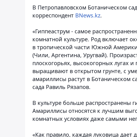
В Петропавловском Ботаническом сад
корреспондент
BNews.kz
.
«Гиппеаструм - самое распространен
комнатной культуре. Род включает о
в тропической части Южной Америки
(Чили, Аргентина, Уругвай). Произрас
плоскогорьях, высокогорных лугах и 
выращивают в открытом грунте, с ум
амариллисы растут в Ботаническом са
сада Равиль Рязапов.
В культуре больше распространены 
Амариллисы относятся к лучшим выго
комнатных условиях даже самыми не
«Как правило, каждая луковица дает 