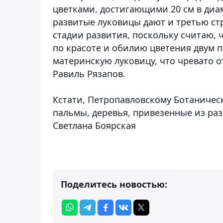
цветками, достигающими 20 см в диам
развитые луковицы дают и третью стр
стадии развития, поскольку считаю, 
по красоте и обилию цветения двум п
материнскую луковицу, что чревато о
Равиль Рязапов.
Кстати, Петропавловскому Ботаническ
пальмы, деревья, привезенные из раз
Светлана Боярская
Поделитесь новостью: