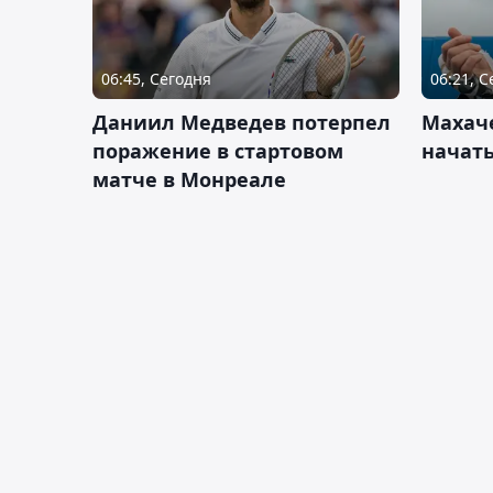
06:45, Сегодня
06:21, 
Даниил Медведев потерпел
Махач
поражение в стартовом
начать
матче в Монреале