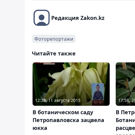
Редакция Zakon.kz
Фоторепортажи
Читайте также
12:38, 11 августа 2015
17:58, 
В ботаническом саду
В Петр
Петропавловска зацвела
Ботан
юкка
расцв