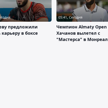
Сегодня
05:41, Сегодня
еву предложили
Чемпион Almaty Open 
 карьеру в боксе
Хачанов вылетел с
"Мастерса" в Монреал