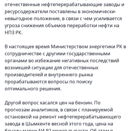
отечественные нефтеперерабатывающие заводы и
ресурсодержатели поставлены в экономически-
невыгодное положение, в связи с чем усиливается
угроза снижения объемов переработки нефти на
НПЗ РК.
В настоящее время Министерством энергетики РК в
сотрудничестве с другими государственными
органами во избежание негативных последствий
возникшей ситуации для отечественных
производителей и внутреннего рынка
прорабатываются вопросы по поиску
оптимального решения.
Другой вопрос касался цен на бензин. По
прогнозам аналитиков, в связи с планируемой
остановкой на ремонт нефтеперерабатывающего
завода в Шымкенте весной этого года, цена на
бензин марки АИ-92 может вырасти. Об этом в