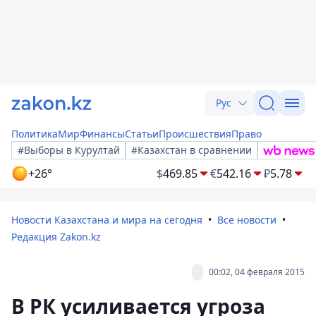
Рус
Политика
Мир
Финансы
Статьи
Происшествия
Право
#Выборы в Курултай
#Казахстан в сравнении
+26°
$
469.85
€
542.16
₽
5.78
Новости Казахстана и мира на сегодня
Все новости
Редакция Zakon.kz
00:02, 04 февраля 2015
В РК усиливается угроза