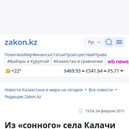
Рус
Политика
Мир
Финансы
Статьи
Происшествия
Право
#Выборы в Курултай
#Казахстан в сравнении
+22°
$
469.93
€
541.64
₽
5.71
Новости Казахстана и мира на сегодня
Все новости
Редакция Zakon.kz
19:54, 04 февраля 2015
Из «сонного» села Калачи