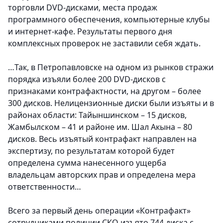
торговли DVD-дисками, места продаж
программного обеспечения, компьютерные клубы
и интернет-кафе. Результаты первого дня
комплексных проверок не заставили себя ждать.
…Так, в Петропавловске на одном из рынков стражи
порядка изъяли более 200 DVD-дисков с
признаками контрафактности, на другом – более
300 дисков. Нелицензионные диски были изъяты и в
районах области: Тайыншинском – 15 дисков,
Жамбылском – 41 и районе им. Шал Акына – 80
дисков. Весь изъятый контрафакт направлен на
экспертизу, по результатам которой будет
определена сумма нанесенного ущерба
владельцам авторских прав и определена мера
ответственности…
Всего за первый день операции «Контрафакт»
сотрудниками полиции СКО изъято 744 диска с