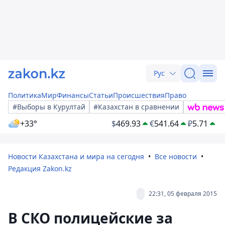
Рус
Политика
Мир
Финансы
Статьи
Происшествия
Право
#Выборы в Курултай
#Казахстан в сравнении
+33°
$
469.93
€
541.64
₽
5.71
Новости Казахстана и мира на сегодня
Все новости
Редакция Zakon.kz
22:31, 05 февраля 2015
В СКО полицейские за