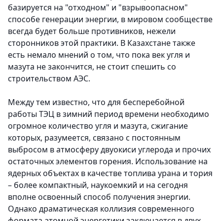
базируется на "отходном" и "взрывоопасном"
способе генерации энергии, в мировом сообществе
всегда будет больше противников, нежели
сторонников этой практики. В Казахстане также
есть немало мнений о том, что пока век угля и
мазута не закончится, не стоит спешить со
строительством АЭС.
Между тем известно, что для бесперебойной
работы ТЭЦ в зимний период времени необходимо
огромное количество угля и мазута, сжигание
которых, разумеется, связано с постоян­ным
выбросом в атмосферу двуокиси углерода и прочих
остаточных элементов горения. Использование на
ядерных объектах в качестве топлива урана и тория
– более компактный, наукоемкий и на сегодня
вполне освоенный способ получения энергии.
Однако драматическая коллизия современного
формата атомной энергетики заключается в двух