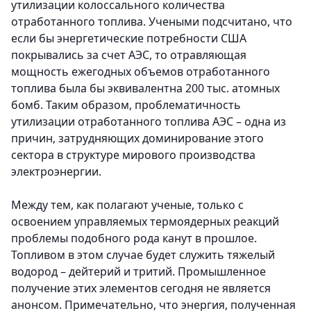
утилизации колоссального количества
отработанного топлива. Учеными подсчитано, что
если бы энергетические потребности США
покрывались за счет АЭС, то отравляющая
мощность ежегодных объемов отработанного
топлива была бы эквивалентна 200 тыс. атомных
бомб. Таким образом, проблематичность
утилизации отработанного топ­лива АЭС – одна из
причин, затрудняющих доминирование этого
сектора в структуре мирового производства
электроэнергии.
Между тем, как полагают ученые, только с
освоением управляемых термоядерных реакций
проблемы подобного рода канут в прошлое.
Топливом в этом случае будет служить тяжелый
водород – дейтерий и тритий. Промышленное
получение этих элементов сегодня не является
анонсом. Примечательно, что энергия, полученная