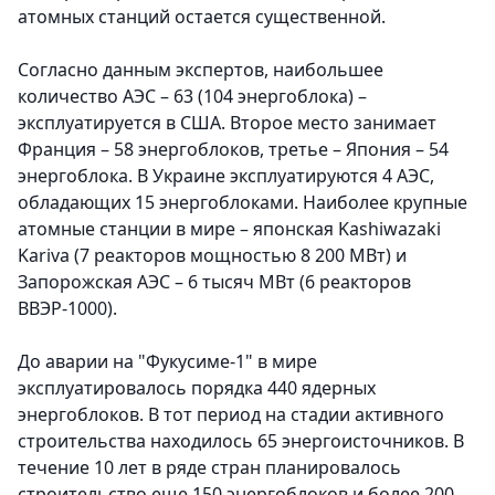
атомных станций остается существенной.
Согласно данным экспертов, наибольшее
количество АЭС – 63 (104 энергоблока) –
эксплуатируется в США. Второе место занимает
Франция – 58 энергоблоков, третье – Япония – 54
энергоблока. В Украине эксплуатируются 4 АЭС,
обладаю­щих 15 энергоблоками. Наиболее крупные
атомные станции в мире – японская Kashiwazaki
Kariva (7 реакторов мощностью 8 200 МВт) и
Запорожская АЭС – 6 тысяч МВт (6 реакторов
ВВЭР-1000).
До аварии на "Фукусиме-1" в мире
эксплуатировалось порядка 440 ядерных
энергоблоков. В тот период на стадии активного
строительства находилось 65 энергоисточников. В
течение 10 лет в ряде стран планировалось
строительство еще 150 энергоблоков и более 200 –