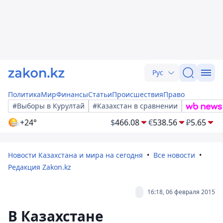
Рус
Политика
Мир
Финансы
Статьи
Происшествия
Право
#Выборы в Курултай
#Казахстан в сравнении
+24°
$
466.08
€
538.56
₽
5.65
Новости Казахстана и мира на сегодня
Все новости
Редакция Zakon.kz
16:18, 06 февраля 2015
В Казахстане