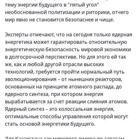
тему энергии будущего в "пятый угол"
необоснованной политизации и риторики, отчего
мир явно не становится безопаснее и чище.
Эксперты отмечают, что на сегодня только ядерная
энергетика может гарантировать относительную
энергетическую безопасность мировой экономики
в долгосрочной перспективе. Но для этого ей так
же, как и любой другой отрасли высоких
технологий, требуется пройти нормальный путь
эволюционирования – от нынешних реакторов,
основанных на принципе атомного распада, до
ядерного синтеза, при котором энергия
вырабатывается за счет реакции слияния атомов.
Ядерный синтез – это колоссальная энергия,
оптимальные способы управления которой могут
стать основой энергетики будущего.
Для Казахстана как мирового лидера по запасам