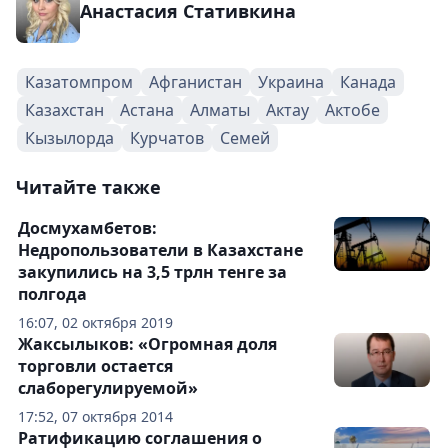
Анастасия Стативкина
Казатомпром
Афганистан
Украина
Канада
Казахстан
Астана
Алматы
Актау
Актобе
Кызылорда
Курчатов
Семей
Читайте также
Досмухамбетов:
Недропользователи в Казахстане
закупились на 3,5 трлн тенге за
полгода
16:07, 02 октября 2019
Жаксылыков: «Огромная доля
торговли остается
слаборегулируемой»
17:52, 07 октября 2014
Ратификацию соглашения о