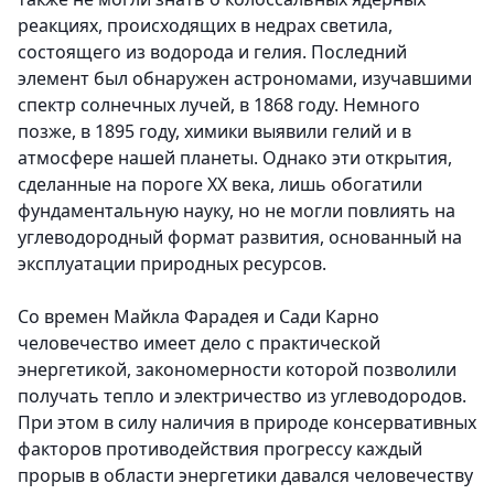
реакциях, происходящих в недрах светила,
состоящего из водорода и гелия. Последний
элемент был обнаружен астрономами, изучавшими
спектр солнечных лучей, в 1868 году. Немного
позже, в 1895 году, химики выявили гелий и в
атмосфере нашей планеты. Однако эти открытия,
сделанные на пороге ХХ века, лишь обогатили
фундаментальную науку, но не могли повлиять на
углеводородный формат развития, основанный на
эксплуатации природных ресурсов.
Со времен Майкла Фарадея и Сади Карно
человечество имеет дело с практической
энергетикой, закономерности которой позволили
получать тепло и электричество из углеводородов.
При этом в силу наличия в природе консервативных
факторов противодействия прогрессу каждый
прорыв в области энергетики давался человечеству