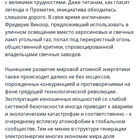
с великими трудностями. Даже титанам, как гласит
легенда о Прометее, инициатива обходилась
слишком дорого. В свое время англичанин
Фредерик Винзор, предложивший использовать в
уличном освещении вместо керосиновых и свечных
ламп угольный газ, попал под перекрестный огонь
общественной критики, спровоцированной
владельцами свечных заводов.
Нынешнее развитие мировой атомной энергетики
также происходит далеко не без эксцессов,
порожденных конкуренцией и противоречиями на
фоне грядущей технологической революции.
Эксплуатация изношенных мощностей со слабой
системой безопасности иногда приводит к авариям
и экологическим катастрофам и соответственно – к
очередному всплеску атомофобии в глобальном
сообществе. Тем не менее в структуре генерации
электроэнергии многих экономик мира доля