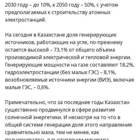
2030 году – до 10%, к 2050 году – 50%, с учетом
предполагаемых к строительству атомных
электростанций.
На сегодня в Казахстане доля генерирующих
источников, работающих на угле, по-прежнему
остается высокой – 73,1% от общего объема
производимой электрической и тепловой энергии.
Генерирующие мощности на газе составляют 18,2%,
гидроэлект­ростанции (без малых ГЭС) – 8,1%,
возобновляемые источники энергии (ВИЭ), включая
малые ГЭС, – 0,6%.
Примечательно, что за последние годы Казахстан
существенно продвинулся в сфере развития
солнечной энергетики. И несмотря на то что в
общей системе генерации доля этого направления
сравнительно мала, тем не менее, как
подчеркивалось в выступлении министра