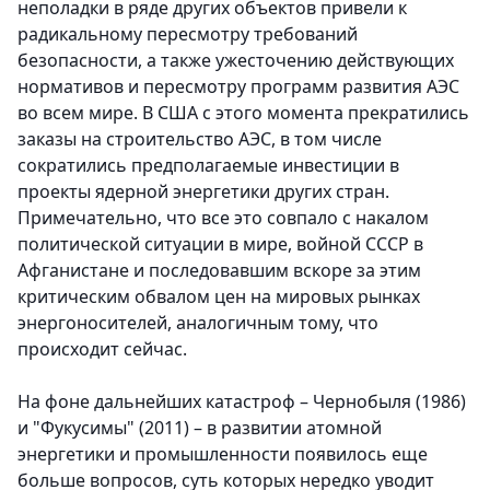
неполадки в ряде других объектов привели к
радикальному пересмотру требований
безопасности, а также ужес­точению действующих
нормативов и пересмотру программ развития АЭС
во всем мире. В США с этого момента прекратились
заказы на строительство АЭС, в том числе
сократились предполагаемые инвестиции в
проекты ядерной энергетики других стран.
Примечательно, что все это совпало с накалом
политической ситуации в мире, войной СССР в
Афганистане и последовавшим вскоре за этим
критическим обвалом цен на мировых рынках
энергоносителей, аналогичным тому, что
происходит сейчас.
На фоне дальнейших катастроф – Чернобыля (1986)
и "Фукусимы" (2011) – в развитии атомной
энергетики и промышленности появилось еще
больше вопросов, суть которых нередко уводит