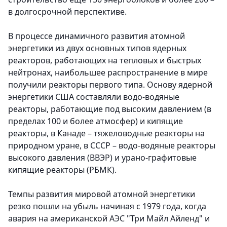
в долгосрочной перспективе.
В процессе динамичного развития атомной
энергетики из двух основных типов ядерных
реакторов, работающих на тепловых и быстрых
нейт­ронах, наибольшее распространение в мире
получили реакторы первого типа. Основу ядерной
энергетики США составляли водо-водяные
реакторы, работающие под высоким давлением (в
пределах 100 и более атмосфер) и кипящие
реакторы, в Канаде – тяжеловодные реакторы на
природном уране, в СССР – водо-водяные реакторы
высокого давления (ВВЭР) и урано-графитовые
кипящие реакторы (РБМК).
Темпы развития мировой атомной энергетики
резко пошли на убыль начиная с 1979 года, когда
авария на американской АЭС "Три Майл Айленд" и