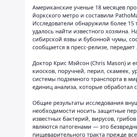
Американские ученые 18 месяцев про
йоркского метро и составили PathoM
Исследователи обнаружили более 15 
удалось найти известного хозяина. 
сибирской язвы и бубонной чумы, со
сообщается в пресс-релизе
, передает
Доктор Крис Мэйсон (Chris Mason) и е
киосков, поручней, перил, скамеек, 
системы подземного транспорта в мир
единиц анализа, которые обработал 
Общие результаты исследования вну
необходимости носить защитные перч
известных бактерий, вирусов, грибов
являются патогенами — это безвредн
пищеварительного тракта прежде всег