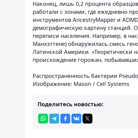
Наконец, лишь 0,2 процента образцо
работали с зонами, где ежедневно п
инструментов AncestryMapper и ADMI
демографическую картину станций. Ок
переписи населения. Например, в на
Манхэттене) обнаружилась смесь ген
Латинской Америки. «Теоретически н
происхождение горожан, побывавших
Распространенность бактерии Pseudo
Изображение: Mason / Cell Systems
Поделитесь новостью: