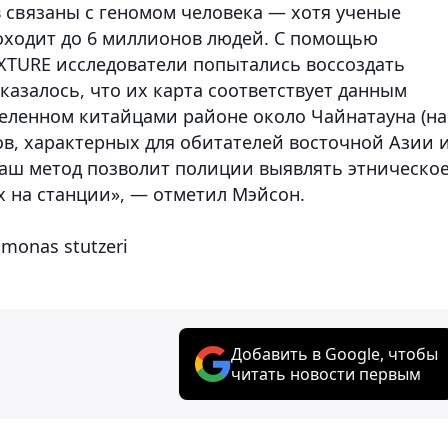
в связаны с геномом человека — хотя ученые
роходит до 6 миллионов людей. С помощью
XTURE исследователи попытались воссоздать
азалось, что их карта соответствует данным
селенном китайцами районе около Чайнатауна (на
ов, характерных для обитателей восточной Азии 
аш метод позволит полиции выявлять этническо
 на станции», — отметил Мэйсон.
monas stutzeri
Добавить в Google, чтобы
читать новости первым