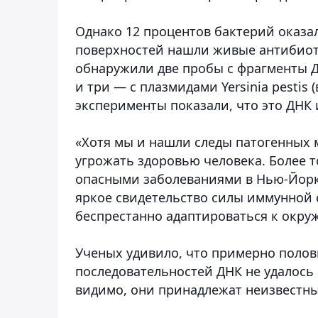
Однако 12 процентов бактерий оказа
поверхностей нашли живые антибиот
обнаружили две пробы с фрагменты ДН
и три — с плазмидами Yersinia pestis
эксперименты показали, что это ДНК
«Хотя мы и нашли следы патогенных 
угрожать здоровью человека. Более т
опасными заболеваниями в Нью-Йорке
яркое свидетельство силы иммунной 
беспрестанно адаптироваться к окру
Ученых удивило, что примерно полови
последовательностей ДНК не удалос
видимо, они принадлежат неизвестн