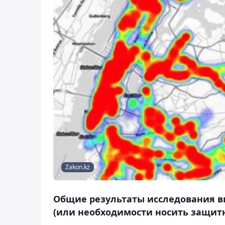
Zakon.kz
Общие результаты исследования в
(или необходимости носить защит