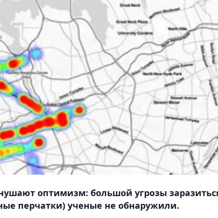
нушают оптимизм: большой угрозы заразитьс
ные перчатки) ученые не обнаружили.