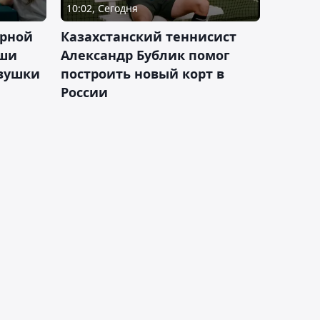
10:02, Сегодня
орной
Казахстанский теннисист
аши
Александр Бублик помог
евушки
построить новый корт в
России