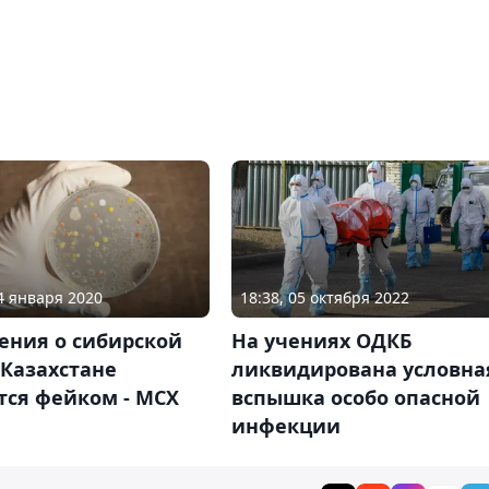
14 января 2020
18:38, 05 октября 2022
ения о сибирской
На учениях ОДКБ
 Казахстане
ликвидирована условна
тся фейком - МСХ
вспышка особо опасной
инфекции