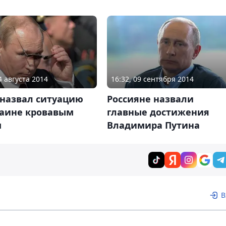
4 августа 2014
16:32, 09 сентября 2014
 назвал ситуацию
Россияне назвали
раине кровавым
главные достижения
м
Владимира Путина
В