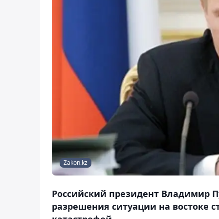
Zakon.kz
Российский президент Владимир П
разрешения ситуации на востоке 
катастрофой.