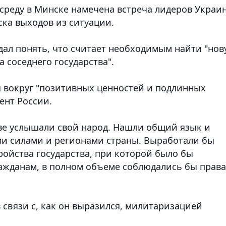
а среду в Минске намечена встреча лидеров Украи
ска выходов из ситуации.
дал понять, что считает необходимым найти "но
 соседнего государства".
 вокруг "позитивных ценностей и подлинных
ент России.
еве услышали свой народ. Нашли общий язык и
ми силами и регионами страны. Выработали бы
ройства государства, при которой было бы
ажданам, в полном объеме соблюдались бы права
 связи с, как он выразился, милитаризацией