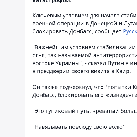
Ключевым условием для начала стаб
военной операции в Донецкой и Луга
блокировать Донбасс
, сообщает
Русс
"Важнейшим условием стабилизации 
огня, так называемой антитеррористи
востоке Украины", - сказал Путин в 
в преддверии своего визита в Каир.
Он также подчеркнул, что "попытки 
Донбасс, блокировать его жизнедеят
"Это тупиковый путь, чреватый больш
"Навязывать повсюду свою волю"