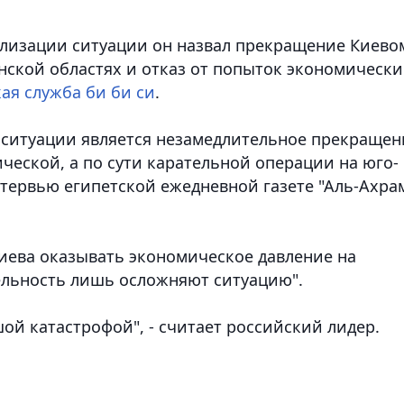
илизации ситуации он назвал прекращение Киево
нской областях и отказ от попыток экономически
кая служба би би си
.
ситуации является незамедлительное прекращен
ческой, а по сути карательной операции на юго-
интервью египетской ежедневной газете "Аль-Ахра
Киева оказывать экономическое давление на
ельность лишь осложняют ситуацию".
ой катастрофой", - считает российский лидер.