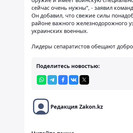
сейчас очень нужны", - заявил кома
Он добавил, что свежие силы понадо
районе важного железнодорожного уз
украинских военных.
Лидеры сепаратистов обещают добро
Поделитесь новостью:
Редакция Zakon.kz