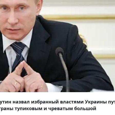
утин назвал избранный властями Украины пу
страны тупиковым и чреватым большой