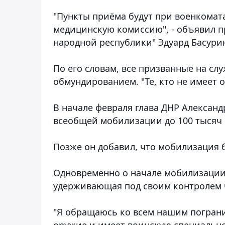
"Пункты приёма будут при военкомат
медицинскую комиссию", - объявил 
народной республики" Эдуард Басури
По его словам, все призванные на с
обмундированием. "Те, кто не имеет о
В начале февраля глава ДНР Александ
всеобщей мобилизации до 100 тысяч 
Позже он добавил, что мобилизация б
Одновременно о начале мобилизации з
удерживающая под своим контролем ч
"Я обращаюсь ко всем нашим пограни
оружие и имеет воинскую специальнос