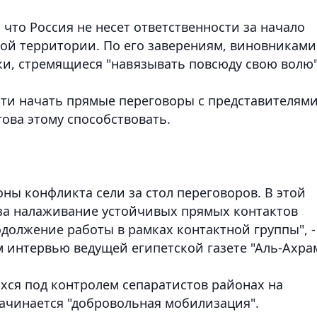
 что Россия не несет ответственности за начало
ой территории. По его заверениям, виновниками
и, стремящиеся "навязывать повсюду свою волю"
сти начать прямые переговоры с представителям
това этому способствовать.
оны конфликта сели за стол переговоров. В этой
 за налаживание устойчивых прямых контактов
одолжение работы в рамках контактной группы", -
 интервью ведущей египетской газете "Аль-Ахрам
хся под контролем сепаратистов районах на
ачинается "добровольная мобилизация".