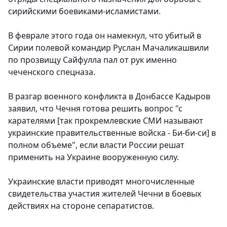
сирийскими боевиками-исламистами.
В феврале этого года он намекнул, что убитый в
Сирии полевой командир Руслан Мачаликашвили
по прозвищу Сайфулла пал от рук именно
чеченского спецназа.
В разгар военного конфликта в Донбассе Кадыров
заявил, что Чечня готова решить вопрос "с
карателями [так прокремлевские СМИ называют
украинские правительственные войска - Би-би-си] в
полном объеме", если власти России решат
применить на Украине вооруженную силу.
Украинские власти приводят многочисленные
свидетельства участия жителей Чечни в боевых
действиях на стороне сепаратистов.