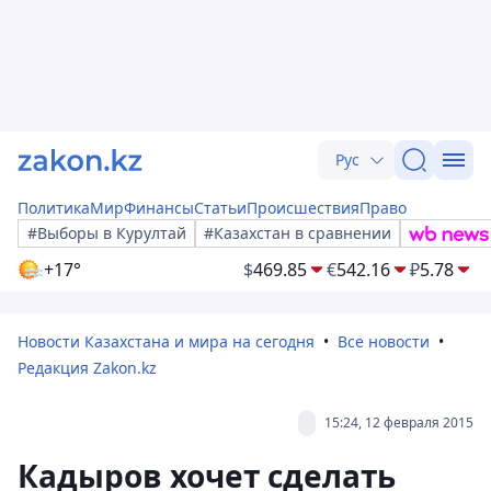
Рус
Политика
Мир
Финансы
Статьи
Происшествия
Право
#Выборы в Курултай
#Казахстан в сравнении
+17°
$
469.85
€
542.16
₽
5.78
Новости Казахстана и мира на сегодня
Все новости
Редакция Zakon.kz
15:24, 12 февраля 2015
Кадыров хочет сделать