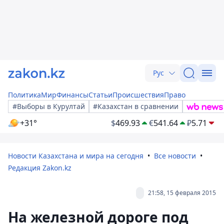
Рус
Политика
Мир
Финансы
Статьи
Происшествия
Право
#Выборы в Курултай
#Казахстан в сравнении
+31°
$
469.93
€
541.64
₽
5.71
Новости Казахстана и мира на сегодня
Все новости
Редакция Zakon.kz
21:58, 15 февраля 2015
На железной дороге под