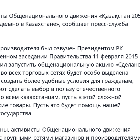
висты Общенационального движения «Қазақстан 20
делано в Казахстане»,
сообщает пресс-служба
производителя был озвучен Президентом РК
нном заседании Правительства 11 февраля 2015
ожил запустить общенациональную акцию «Сделано
 во всех торговых сетях будет особо выделена
 создать более удобные условия для гражданам,
ют сделать выбор в пользу отечественного
о всем казахстанцам, пусть в этой сложной
кие товары. Пусть это будет помощь нашей
государства.
раны, активисты Общенационального движения
 с крупными сетями магазинов и производителями