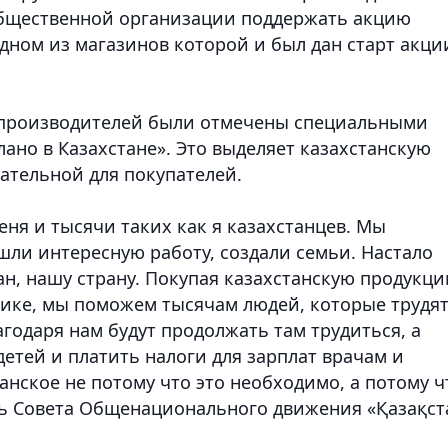
бщественной организации поддержать акцию
одном из магазинов которой и был дан старт акци
 производителей были отмечены специальными
ано в Казахстане». Это выделяет казахстанскую
ательной для покупателей.
еня и тысячи таких как я казахстанцев. Мы
шли интересную работу, создали семьи. Настало
ан, нашу страну. Покупая казахстанскую продукц
ике, мы поможем тысячам людей, которые трудят
годаря нам будут продолжать там трудиться, а
детей и платить налоги для зарплат врачам и
анское не потому что это необходимо, а потому ч
ль Совета Общенационального движения «Қазақст