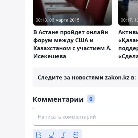
00:18, 06 марта 2015
00:17, 
В Астане пройдет онлайн
Актив
форум между США и
«Қазақ
Казахстаном с участием А.
подде
Исекешева
«Сдела
Следите за новостями zakon.kz в:
Комментарии
0