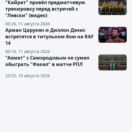
"Кайрат" провёл предматчевую
тренировку перед встречей с
"Левски" (видео)
00:26, 11 августа 2026
Арман Царукян и Диллон Дэнис
встретятся в титульном бою на RAF
14
00:10, 11 августа 2026
"Ахмат" с Самородовым не сумел
обыграть "Факел" в матче РПЛ
23:25, 10 августа 2026