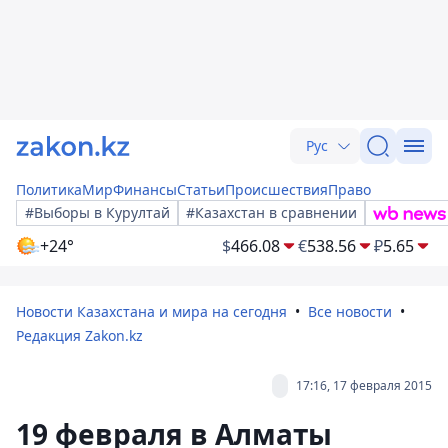
Рус
Политика
Мир
Финансы
Статьи
Происшествия
Право
#Выборы в Курултай
#Казахстан в сравнении
+24°
$
466.08
€
538.56
₽
5.65
Новости Казахстана и мира на сегодня
Все новости
Редакция Zakon.kz
17:16, 17 февраля 2015
19 февраля в Алматы