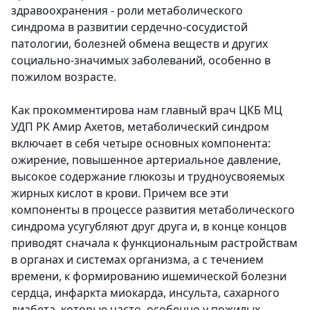
здравоохранения - роли метаболического
синдрома в развитии сердечно-сосудистой
патологии, болезней обмена веществ и других
социально-значимых заболеваний, особенно в
пожилом возрасте.
Как прокомментирова нам главный врач ЦКБ МЦ
УДП РК Амир Ахетов, метаболический синдром
включает в себя четыре основных компонента:
ожирение, повышенное артериальное давление,
высокое содержание глюкозы и трудноусвояемых
жирных кислот в крови. Причем все эти
компоненты в процессе развития метаболического
синдрома усугубляют друг друга и, в конце концов
приводят сначала к функциональным растройствам
в органах и системах организма, а с течением
времени, к формированию ишемической болезни
сердца, инфаркта миокарда, инсульта, сахарного
диабета, которые часто, особенно у пожилых,