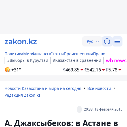
Рус
Политика
Мир
Финансы
Статьи
Происшествия
Право
#Выборы в Курултай
#Казахстан в сравнении
+31°
$
469.85
€
542.16
₽
5.78
Новости Казахстана и мира на сегодня
Все новости
Редакция Zakon.kz
20:33, 18 февраля 2015
А. Джаксыбеков: в Астане в