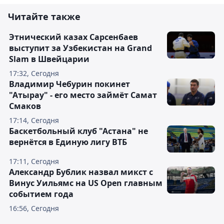
Читайте также
Этнический казах Сарсенбаев
выступит за Узбекистан на Grand
Slam в Швейцарии
17:32, Сегодня
Владимир Чебурин покинет
"Атырау" - его место займёт Самат
Смаков
17:14, Сегодня
Баскетбольный клуб "Астана" не
вернётся в Единую лигу ВТБ
17:11, Сегодня
Александр Бублик назвал микст с
Винус Уильямс на US Open главным
событием года
16:56, Сегодня