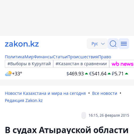
Рус
Политика
Мир
Финансы
Статьи
Происшествия
Право
#Выборы в Курултай
#Казахстан в сравнении
+33°
$
469.93
€
541.64
₽
5.71
Новости Казахстана и мира на сегодня
Все новости
Редакция Zakon.kz
16:15, 26 февраля 2015
В судах Атырауской области