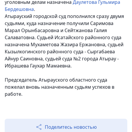
уголовным делам назначена
Даулетова Гульмира
Бердешовна
.
Атырауский городской суд пополнился сразу двумя
судьями, куда назначение получили Саримова
Марал Орынбасаровна и Сейтжанова Галия
Салаватовна. Судьей Исатайского районного суда
назначена Мухаметова Жазира Ержановна, судьей
Кызылкогинского районного суда - Сыргабаева
Айнур Саиновна, судьей суда №2 города Атырау -
Ибрашева Гаухар Мамаевна.
Председатель Атырауского областного суда
пожелал вновь назначенным судьям успехов в
работе.
Поделитесь новостью