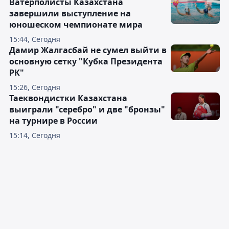
Ватерполисты Казахстана
завершили выступление на
юношеском чемпионате мира
15:44, Сегодня
Дамир Жалгасбай не сумел выйти в
основную сетку "Кубка Президента
РК"
15:26, Сегодня
Таеквондистки Казахстана
выиграли "серебро" и две "бронзы"
на турнире в России
15:14, Сегодня