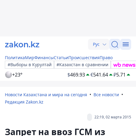
Рус
Политика
Мир
Финансы
Статьи
Происшествия
Право
#Выборы в Курултай
#Казахстан в сравнении
+23°
$
469.93
€
541.64
₽
5.71
Новости Казахстана и мира на сегодня
Все новости
Редакция Zakon.kz
22:19, 02 марта 2015
Запрет на ввоз ГСМ из