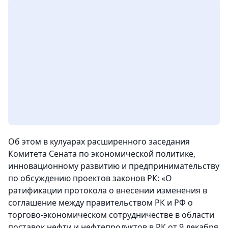
Об этом в кулуарах расширенного заседания
Комитета Сената по экономической политике,
инновационному развитию и предпринимательству
по обсуждению проектов законов РК: «О
ратификации протокола о внесении изменения в
соглашение между правительством РК и РФ о
торгово-экономическом сотрудничестве в области
поставок нефти и нефтепродуктов в РК от 9 декабря