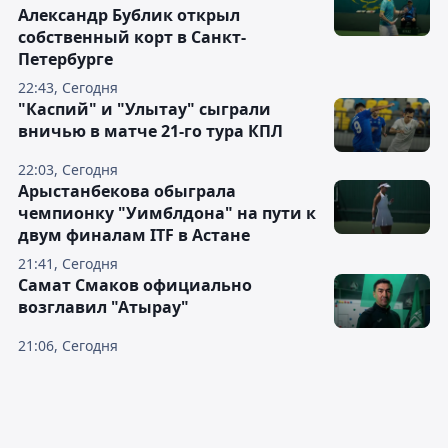
Александр Бублик открыл
собственный корт в Санкт-
Петербурге
22:43, Сегодня
"Каспий" и "Улытау" сыграли
вничью в матче 21-го тура КПЛ
22:03, Сегодня
Арыстанбекова обыграла
чемпионку "Уимблдона" на пути к
двум финалам ITF в Астане
21:41, Сегодня
Самат Смаков официально
возглавил "Атырау"
21:06, Сегодня