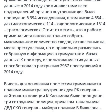
данные: в 2014 году криминалистами всех
подразделений органов внутренних дел было
проведено 6 394 исследования, в том числе 4 654 –
дактилоскопических, 114 – одорологических и 1314
– трасологических. Стоит отметить, что в работе
криминалиста важно не только собрать
максимальное количество следов, оставленных на
месте преступления, но и правильно разместить
собранную информацию в кримучетах и базах
данных. К примеру, использование этих данных
способствовало раскрытию 2987 преступлений в
2014 году.
В честь дня основания профессии криминалиста
правами министра внутренних дел РК генерал –
лейтенанта полиции К.Касымова было поощрено
три сотрудника полиции, приказом начальника
ДВД СКО генерал – майора полиции Б.Билялова –