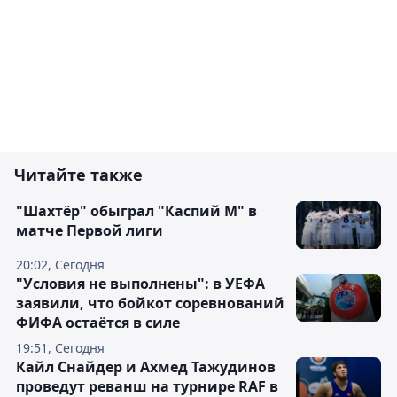
Читайте также
"Шахтёр" обыграл "Каспий М" в
матче Первой лиги
20:02, Сегодня
"Условия не выполнены": в УЕФА
заявили, что бойкот соревнований
ФИФА остаётся в силе
19:51, Сегодня
Кайл Снайдер и Ахмед Тажудинов
проведут реванш на турнире RAF в