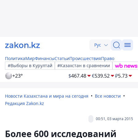
Рус
Политика
Мир
Финансы
Статьи
Происшествия
Право
#Выборы в Курултай
#Казахстан в сравнении
+23°
$
467.48
€
539.52
₽
5.73
Новости Казахстана и мира на сегодня
Все новости
Редакция Zakon.kz
00:51, 03 марта 2015
Более 600 исследований