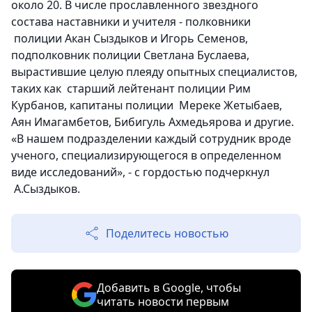
около 20. В числе прославленного звездного
состава наставники и учителя - полковники
полиции Акан Сыздыков и Игорь Семенов,
подполковник полиции Светлана Буслаева,
вырастившие целую плеяду опытных специалистов,
таких как старший лейтенант полиции Рим
Курбанов, капитаны полиции Мереке Жетыбаев,
Аян Имагамбетов, Бибигуль Ахмедьярова и другие.
«В нашем подразделении каждый сотрудник вроде
ученого, специализирующегося в определенном
виде исследований», - с гордостью подчеркнул
А.Сыздыков.
Поделитесь новостью
Добавить в Google, чтобы
читать новости первым