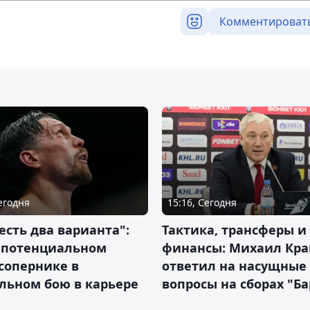
Комментироват
Сегодня
15:16, Сегодня
 есть два варианта":
Тактика, трансферы и
о потенциальном
финансы: Михаил Кра
сопернике в
ответил на насущные
льном бою в карьере
вопросы на сборах "Б