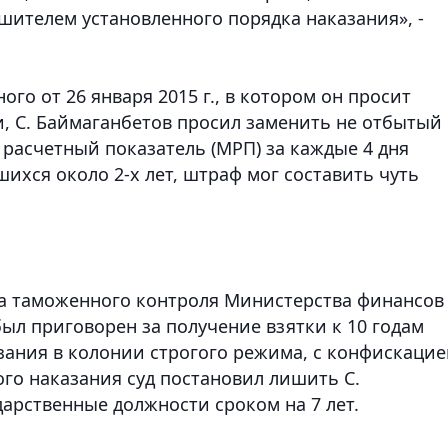
шителем установленного порядка наказания», -
го от 26 января 2015 г., в котором он просит
и, С. Баймаганбетов просил заменить не отбытый
расчетный показатель (МРП) за каждые 4 дня
ихся около 2-х лет, штраф мог составить чуть
та таможенного контроля Министерства финансов
 был приговорен за получение взятки к 10 годам
ания в колонии строгого режима, с конфискацие
го наказания суд постановил лишить С.
арственные должности сроком на 7 лет.