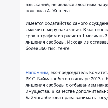
взысканий, не являлся злостным нару
пояснила А. Жошева.
Имеется ходатайство самого осужденно
смягчить меру наказания. В частност
срок штрафом из расчета 1 месячный 
лишения свободы. Исходя из остававш
более 360 тыс. тенге.
Напомним
, экс-председатель Комите
РК С. Баймаганбетов в январе 2013 г.
лишения свободы с отбыванием наказ
имущества. В качестве дополнительно
Баймаганбетова права занимать госуд