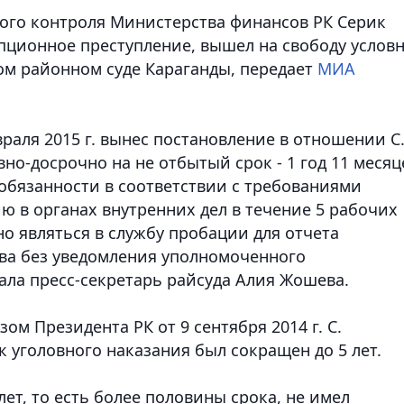
ого контроля Министерства финансов РК Серик
пционное преступление, вышел на свободу условн
ом районном суде Караганды,
передает
МИА
аля 2015 г. вынес постановление в отношении С
но-досрочно на не отбытый срок - 1 год 11 месяц
 обязанности в соответствии с требованиями
ю в органах внутренних дел в течение 5 рабочих
о являться в службу пробации для отчета
тва без уведомления уполномоченного
азала пресс-секретарь райсуда Алия Жошева.
ом Президента РК от 9 сентября 2014 г. С.
 уголовного наказания был сокращен до 5 лет.
лет, то есть более половины срока, не имел