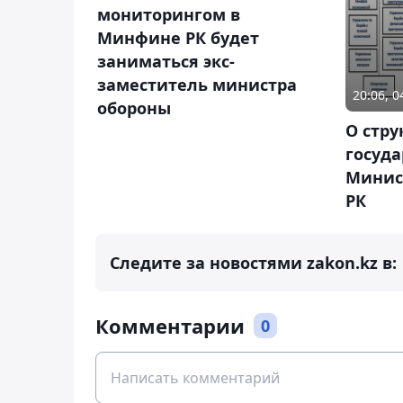
мониторингом в
Минфине РК будет
заниматься экс-
заместитель министра
20:06, 
обороны
О стру
госуд
Минис
РК
Следите за новостями zakon.kz в:
Комментарии
0