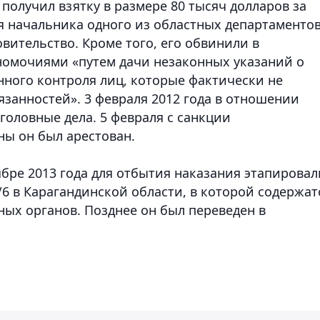
получил взятку в размере 80 тысяч долларов за
я начальника одного из областных департаменто
вительство. Кроме того, его обвинили в
омочиями «путем дачи незаконных указаний о
нного контроля лиц, которые фактически не
занностей». 3 февраля 2012 года в отношении
головные дела. 5 февраля с санкции
ны он был арестован.
бре 2013 года для отбытия наказания этапировал
6 в Карагандинской области, в которой содержат
х органов. Позднее он был переведен в