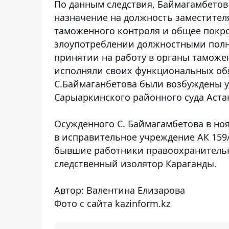
По данным следствия, Баймагамбетов 
назначение на должность заместител
таможенного контроля и общее покро
злоупотреблении должностными полн
принятии на работу в органы таможе
исполняли своих функциональных обя
С.Баймаганбетова были возбуждены у
Сарыаркинского районного суда Аста
Осужденного С. Баймагамбетова в ноя
в исправительное учреждение АК 159/
бывшие работники правоохранительны
следственный изолятор Караганды.
Автор: Валентина Елизарова
Фото с сайта kazinform.kz