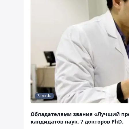
Zakon.kz
Обладателями звания «Лучший преп
кандидатов наук, 7 докторов PhD.