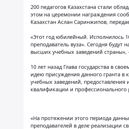
200 педагогов Казахстана стали обла
этом на церемонии награждения соо
Казахстан Аслан Саринжипов, переда
«Этот год юбилейный. Исполнилось 10
преподаватель вуза». Сегодня будут 
высших учебных заведений страны», 
10 лет назад Глава государства в св
идею присуждения данного гранта в 
учебных заведений, предоставления
квалификации и профессионального 
«На протяжении этого периода данны
преподавателей в деле реализации св