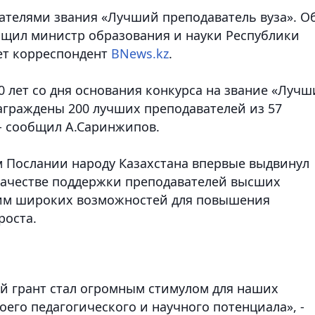
дателями звания «Лучший преподаватель вуза». О
бщил министр образования и науки Республики
ет корреспондент
BNews.kz
.
 лет со дня основания конкурса на звание «Луч
награждены 200 лучших преподавателей из 57
- сообщил А.Саринжипов.
оем Послании народу Казахстана впервые выдвинул
качестве поддержки преподавателей высших
 им широких возможностей для повышения
роста.
й грант стал огромным стимулом для наших
оего педагогического и научного потенциала», -