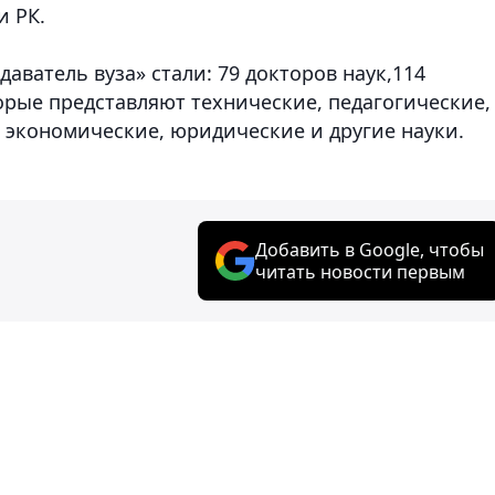
и РК.
ватель вуза» стали: 79 докторов наук,114
торые представляют технические, педагогические,
 экономические, юридические и другие науки.
Добавить в Google, чтобы
читать новости первым