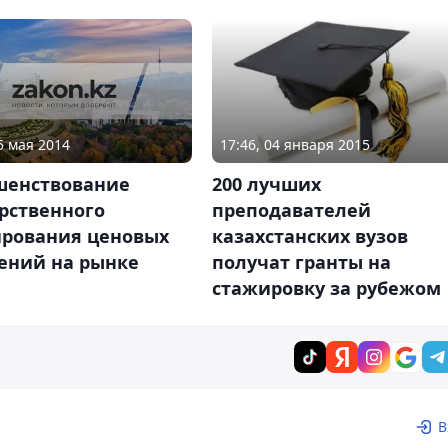
5 мая 2014
17:46, 04 января 2015
шенствование
200 лучших
рственного
преподавателей
ирования ценовых
казахстанских вузов
ений на рынке
получат гранты на
стажировку за рубежом
В