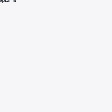
рса" в