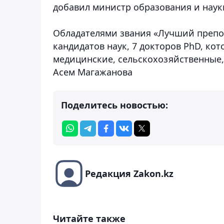
добавил министр образования и наук
Обладателями звания «Лучший препода
кандидатов наук, 7 докторов PhD, ко
медицинские, сельскохозяйственные,
Асем Магажанова
Поделитесь новостью:
Редакция Zakon.kz
Читайте также