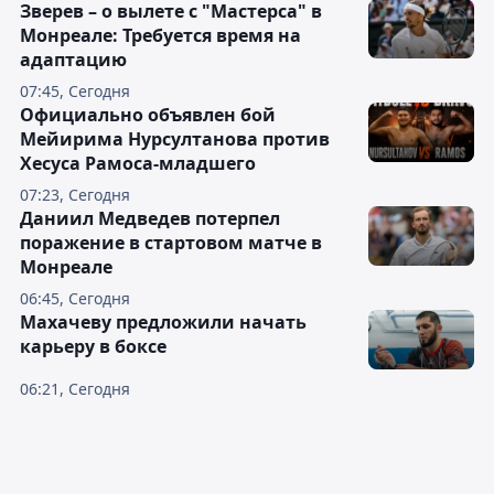
Зверев – о вылете с "Мастерса" в
Монреале: Требуется время на
адаптацию
07:45, Сегодня
Официально объявлен бой
Мейирима Нурсултанова против
Хесуса Рамоса-младшего
07:23, Сегодня
Даниил Медведев потерпел
поражение в стартовом матче в
Монреале
06:45, Сегодня
Махачеву предложили начать
карьеру в боксе
06:21, Сегодня