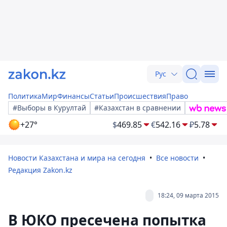
Рус
Политика
Мир
Финансы
Статьи
Происшествия
Право
#Выборы в Курултай
#Казахстан в сравнении
+27°
$
469.85
€
542.16
₽
5.78
Новости Казахстана и мира на сегодня
Все новости
Редакция Zakon.kz
18:24, 09 марта 2015
В ЮКО пресечена попытка