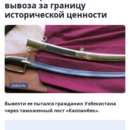
вывоза за границу
исторической ценности
Zakon.kz
Вывезти ее пытался гражданин Узбекистана
через таможенный пост «Капланбек».