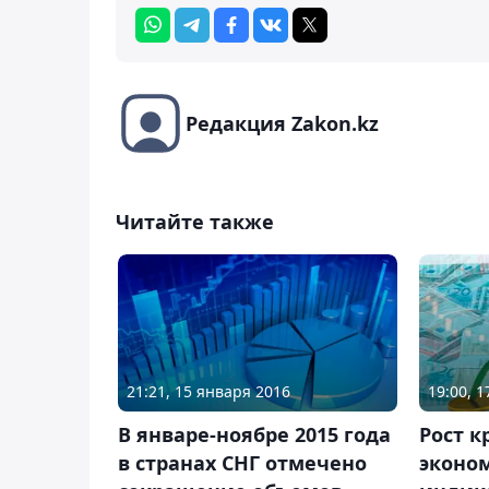
Редакция Zakon.kz
Читайте также
21:21, 15 января 2016
19:00, 
В январе-ноябре 2015 года
Рост к
в странах СНГ отмечено
эконо