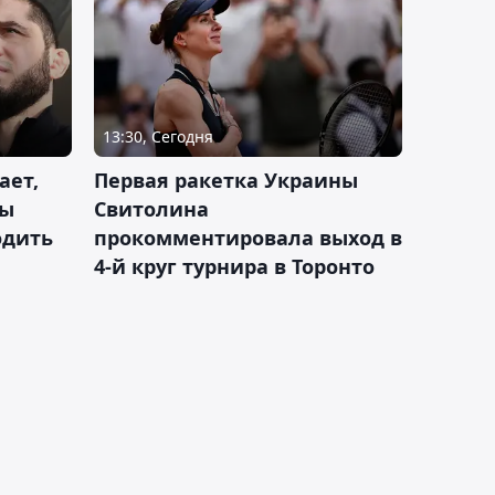
13:30, Сегодня
ает,
Первая ракетка Украины
ды
Свитолина
одить
прокомментировала выход в
4-й круг турнира в Торонто