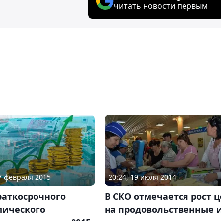
читать новости первым
17 февраля 2015
20:24, 19 июля 2014
раткосрочного
В СКО отмечается рост ц
мического
на продовольственные 