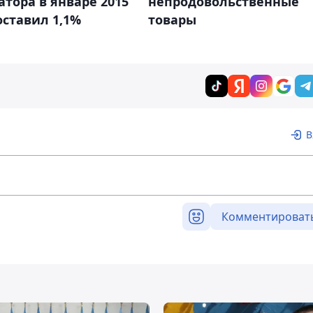
тора в январе 2015
непродовольственные
оставил 1,1%
товары
В
Комментироват