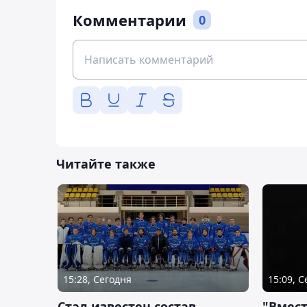
Комментарии
0
Читайте также
15:28, Сегодня
15:09, 
Стал известен состав
"Вмест