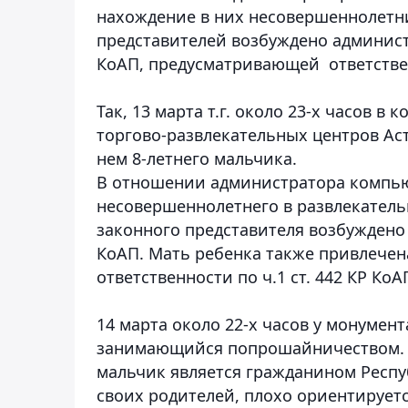
нахождение в них несовершеннолетни
представителей возбуждено администр
КоАП, предусматривающей ответствен
Так, 13 марта т.г. около 23-х часов 
торгово-развлекательных центров Ас
нем 8-летнего мальчика.
В отношении администратора компью
несовершеннолетнего в развлекатель
законного представителя возбуждено 
КоАП. Мать ребенка также привлече
ответственности по ч.1 ст. 442 КР КоА
14 марта около 22-х часов у монумен
занимающийся попрошайничеством. П
мальчик является гражданином Респу
своих родителей, плохо ориентируетс