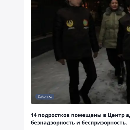
Zakon.kz
14 подростков помещены в Центр 
безнадзорность и беспризорность.