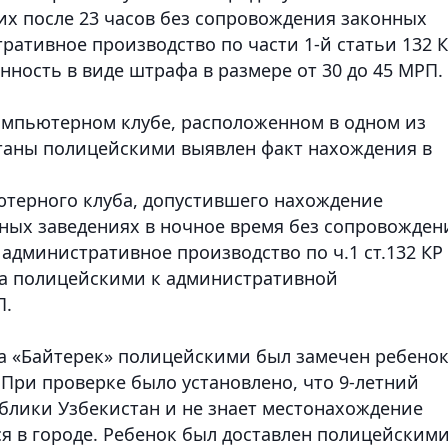
х после 23 часов без сопровождения законных
ативное производство по части 1-й статьи 132 
ность в виде штрафа в размере от 30 до 45 МРП
в компьютерном клубе, расположенном в одном из
таны полицейскими выявлен факт нахождения в
терного клуба, допустившего нахождение
ных заведениях в ночное время без сопровожден
административное производство по ч.1 ст.132 КР
на полицейскими к административной
П.
та «Байтерек» полицейскими был замечен ребенок
ри проверке было установлено, что 9-летний
блики Узбекистан и не знает местонахождение
я в городе. Ребенок был доставлен полицейскими