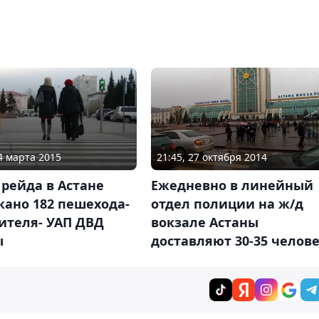
14 марта 2015
21:45, 27 октября 2014
 рейда в Астане
Ежедневно в линейный
жано 182 пешехода-
отдел полиции на ж/д
ителя- УАП ДВД
вокзале Астаны
ы
доставляют 30-35 челов