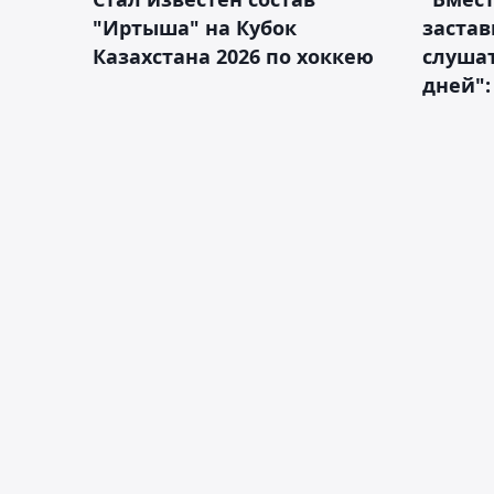
"Иртыша" на Кубок
застав
Казахстана 2026 по хоккею
слушат
дней":