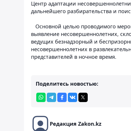
Центр адаптации несовершеннолетних
дальнейшего разбирательства и поис
Основной целью проводимого мероп
выявление несовершеннолетних, скл
ведущих безнадзорный и беспризорн
несовершеннолетних в развлекатель
представителей в ночное время.
Поделитесь новостью:
Редакция Zakon.kz