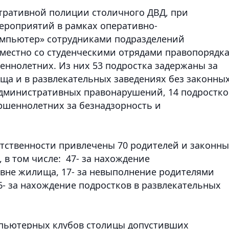
тративной полиции столичного ДВД, при
ероприятий в рамках оперативно-
мпьютер» сотрудниками подразделений
местно со студенческими отрядами правопорядк
еннолетних. Из них 53 подростка задержаны за
ща и в развлекательных заведениях без законны
 административных правонарушений, 14 подростко
ршеннолетних за безнадзорность и
етственности привлечены 70 родителей и законн
в том числе: 47- за нахождение
вне жилища, 17- за невыполнение родителями
6- за нахождение подростков в развлекательных
пьютерных клубов столицы допустивших