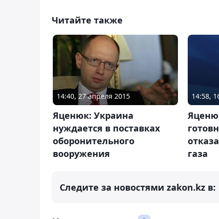
Читайте также
14:40, 27 апреля 2015
14:58, 
Яценюк: Украина
Яценю
нуждается в поставках
готовн
оборонительного
отказа
вооружения
газа
Следите за новостями zakon.kz в: