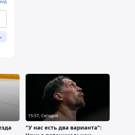
ход
ь
15:57, Сегодня
езда
"У нас есть два варианта":