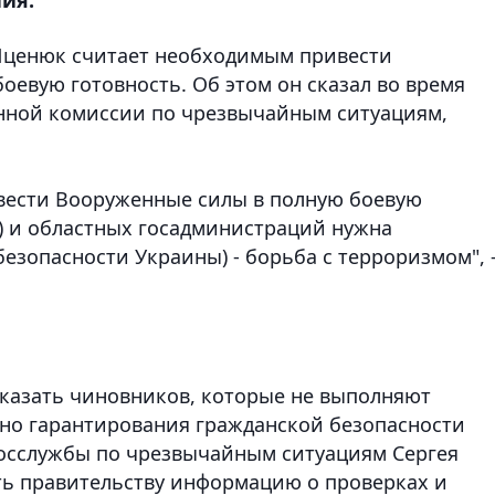
Яценюк считает необходимым привести
оевую готовность. Об этом он сказал во время
енной комиссии по чрезвычайным ситуациям,
ести Вооруженные силы в полную боевую
С) и областных госадминистраций нужна
безопасности Украины) - борьба с терроризмом", 
аказать чиновников, которые не выполняют
но гарантирования гражданской безопасности
Госслужбы по чрезвычайным ситуациям Сергея
ть правительству информацию о проверках и