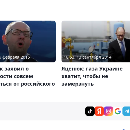
16 февраля 2015
18:53, 13 сентября 2014
к заявил о
Яценюк: газа Украине
ости совсем
хватит, чтобы не
ться от российского
замерзнуть