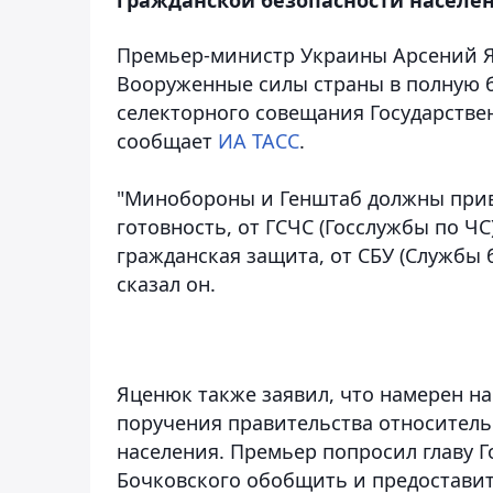
Премьер-министр Украины Арсений 
Вооруженные силы страны в полную б
селекторного совещания Государств
сообщает
ИА ТАСС
.
"Минобороны и Генштаб должны прив
готовность, от ГСЧС (Госслужбы по Ч
гражданская защита, от СБУ (Службы 
сказал он.
Яценюк также заявил, что намерен н
поручения правительства относитель
населения. Премьер попросил главу 
Бочковского обобщить и предостави