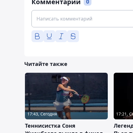
Комментарии
0
Читайте также
17:43, Сегодня
17:21, 
Теннисистка Соня
Леген