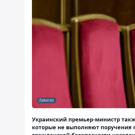
Zakon.kz
Украинский премьер-министр также
которые не выполняют поручения 
гражданской безопасности населен