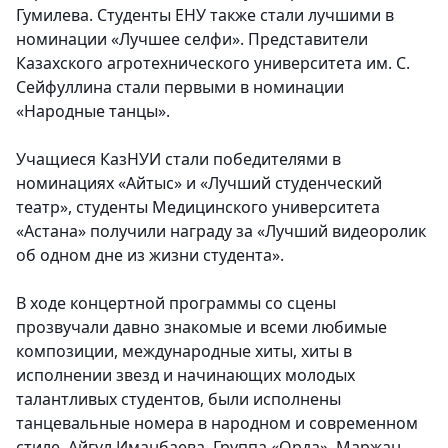
Гумилева. Студенты ЕНУ также стали лучшими в
номинации «Лучшее селфи». Представители
Казахского агротехнического университета им. С.
Сейфуллина стали первыми в номинации
«Народные танцы».
Учащиеся КазНУИ стали победителями в
номинациях «Айтыс» и «Лучший студенческий
театр», студенты Медицинского университета
«Астана» получили награду за «Лучший видеоролик
об одном дне из жизни студента».
В ходе концертной программы со сцены
прозвучали давно знакомые и всеми любимые
композиции, международные хиты, хиты в
исполнении звезд и начинающих молодых
талантливых студентов, были исполнены
танцевальные номера в народном и современном
стиле. Айгул Иманбаева, Группа «Орда», Маржан