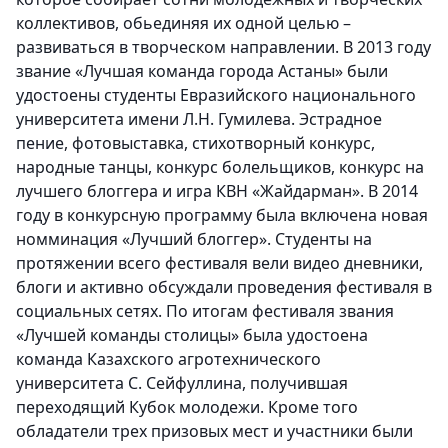
коллективов, обьединяя их одной целью –
развиваться в творческом направлении. В 2013 году
звание «Лучшая команда города Астаны» были
удостоены студенты Евразийского национального
университета имени Л.Н. Гумилева. Эстрадное
пение, фотовыставка, стихотворный конкурс,
народные танцы, конкурс болельщиков, конкурс на
лучшего блоггера и игра КВН «Жайдарман». В 2014
году в конкурсную программу была включена новая
номминация «Лучший блоггер». Студенты на
протяжении всего фестиваля вели видео дневники,
блоги и активно обсуждали проведения фестиваля в
социальных сетях. По итогам фестиваля звания
«Лучшей команды столицы» была удостоена
команда Казахского агротехнического
университета С. Сейфуллина, получившая
переходящий Кубок молодежи. Кроме того
обладатели трех призовых мест и участники были