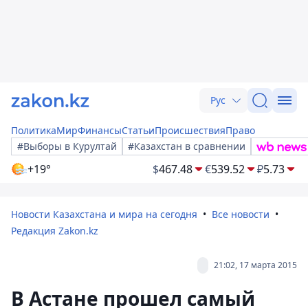
Рус
Политика
Мир
Финансы
Статьи
Происшествия
Право
#Выборы в Курултай
#Казахстан в сравнении
+19°
$
467.48
€
539.52
₽
5.73
Новости Казахстана и мира на сегодня
Все новости
Редакция Zakon.kz
21:02, 17 марта 2015
В Астане прошел самый