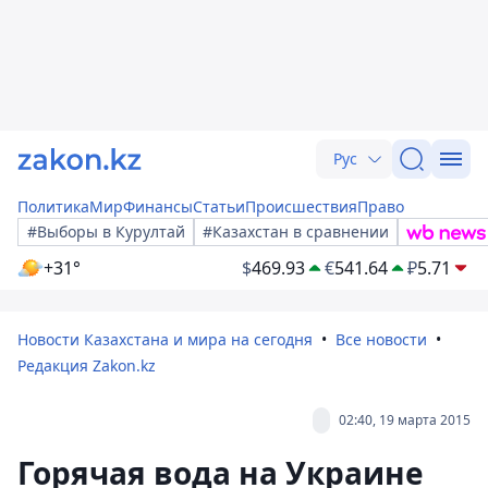
Рус
Политика
Мир
Финансы
Статьи
Происшествия
Право
#Выборы в Курултай
#Казахстан в сравнении
+31°
$
469.93
€
541.64
₽
5.71
Новости Казахстана и мира на сегодня
Все новости
Редакция Zakon.kz
02:40, 19 марта 2015
Горячая вода на Украине