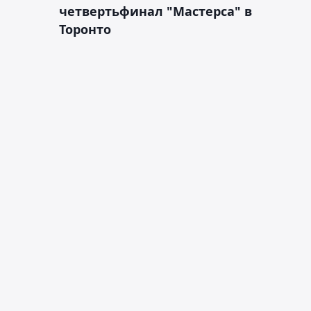
четвертьфинал "Мастерса" в
Торонто