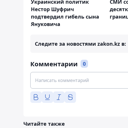
Украинский политик
СМИ с
Нестор Шуфрич
десятк
подтвердил гибель сына
грани
Януковича
Следите за новостями zakon.kz в:
Комментарии
0
Читайте также