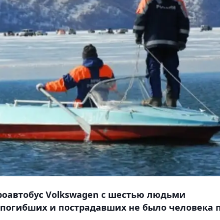
роавтобус Volkswagen с шестью людьми
и погибших и пострадавших не было человека 