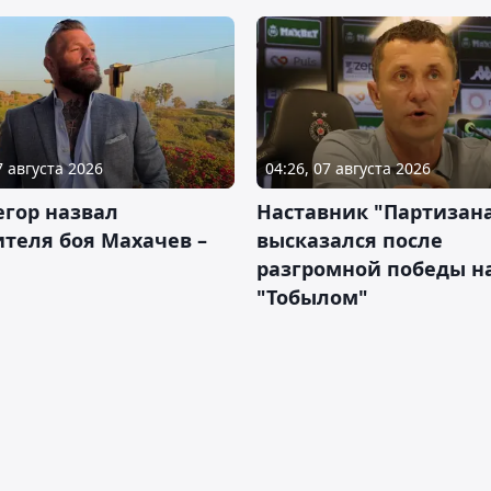
7 августа 2026
04:26, 07 августа 2026
гор назвал
Наставник "Партизан
теля боя Махачев –
высказался после
разгромной победы н
"Тобылом"