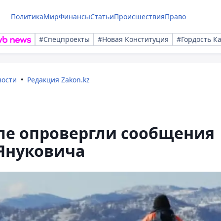
Политика
Мир
Финансы
Статьи
Происшествия
Право
#Спецпроекты
#Новая Конституция
#Гордость К
вости
Редакция Zakon.kz
ле опровергли сообщения
 Януковича