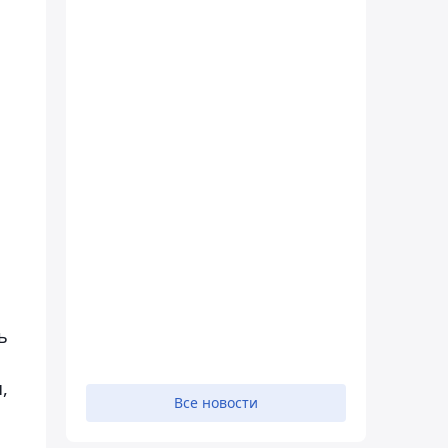
ь
,
Все новости