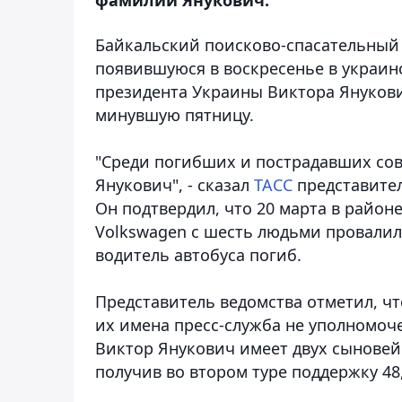
Байкальский поисково-спасательный 
появившуюся в воскресенье в украин
президента Украины Виктора Янукович
минувшую пятницу.
"Среди погибших и пострадавших со
Янукович", - сказал
ТАСС
представите
Он подтвердил, что 20 марта в район
Volkswagen с шесть людьми провалил
водитель автобуса погиб.
Представитель ведомства отметил, чт
их имена пресс-служба не уполномоч
Виктор Янукович имеет двух сыновей.
получив во втором туре поддержку 4