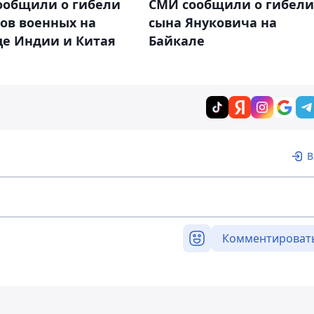
ообщили о гибели
СМИ сообщили о гибели
ов военных на
сына Януковича на
це Индии и Китая
Байкале
В
Комментироват