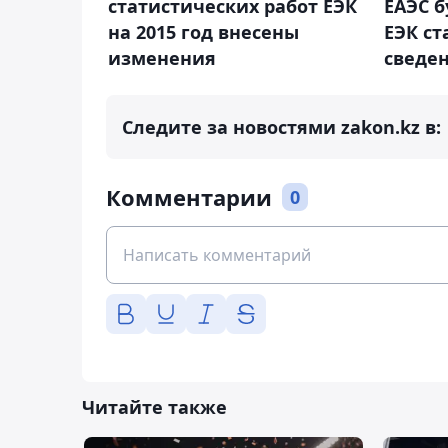
статистических работ ЕЭК
ЕАЭС б
на 2015 год внесены
ЕЭК ст
изменения
сведен
Следите за новостями zakon.kz в:
Комментарии
0
Читайте также