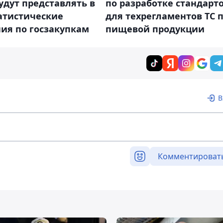
удут представлять в
по разработке стандарт
атистические
для техрегламентов ТС 
ия по госзакупкам
пищевой продукции
В
Комментироват