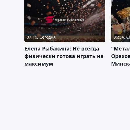
07:16, Сегодня
06:54, 
Елена Рыбакина: Не всегда
"Мета
физически готова играть на
Орехов
максимум
Минск