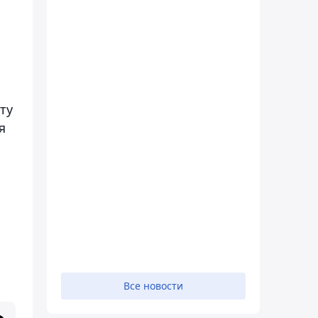
ту
я
Все новости