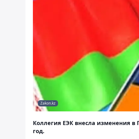
Zakon.kz
Коллегия ЕЭК внесла изменения в 
год.