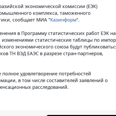
разийской экономической комиссии (ЕЭК)
ромышленного комплекса, таможенного
тики, сообщает МИА "
Казинформ
".
менения в Программу статистических работ ЕЭК на
ми изменениями статистические таблицы по импор
йского экономического союза будут публиковатьс
аков ТН ВЭД ЕАЭС в разрезе стран-партнеров,
 полное удовлетворение потребностей
мации, в том числе составителей заявлений о
енсационных расследований.