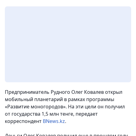
Предприниматель Рудного Олег Ковалев открыл
мобильный планетарий в рамках программы
«Развитие моногородов». На эти цели он получил
от государства 1,5 млн тенге, передает
корреспондент
BNews.kz
.
Деньги Олег Ковалев получил еще в прошлом году,