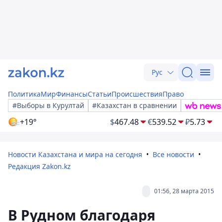
Рус
Политика
Мир
Финансы
Статьи
Происшествия
Право
#Выборы в Курултай
#Казахстан в сравнении
+19°
$
467.48
€
539.52
₽
5.73
Новости Казахстана и мира на сегодня
Все новости
Редакция Zakon.kz
01:56, 28 марта 2015
В Рудном благодаря