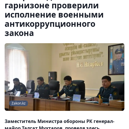
гарнизоне проверили
исполнение военными
антикоррупционного
закона
Zakon.kz
Заместитель Министра обороны РК генерал-
майор Талгат Мухтаров, проведя здесь