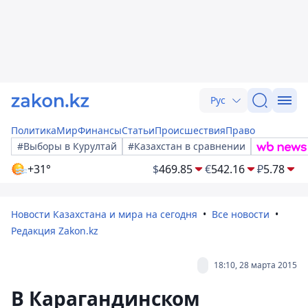
Рус
Политика
Мир
Финансы
Статьи
Происшествия
Право
#Выборы в Курултай
#Казахстан в сравнении
+31°
$
469.85
€
542.16
₽
5.78
Новости Казахстана и мира на сегодня
Все новости
Редакция Zakon.kz
18:10, 28 марта 2015
В Карагандинском