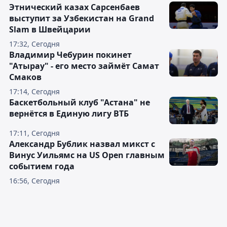
Этнический казах Сарсенбаев
выступит за Узбекистан на Grand
Slam в Швейцарии
17:32, Сегодня
Владимир Чебурин покинет
"Атырау" - его место займёт Самат
Смаков
17:14, Сегодня
Баскетбольный клуб "Астана" не
вернётся в Единую лигу ВТБ
17:11, Сегодня
Александр Бублик назвал микст с
Винус Уильямс на US Open главным
событием года
16:56, Сегодня