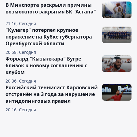
В Минспорта раскрыли причины
возможного закрытия БК "Астана"
21:16, Сегодня
"Кулагер" потерпел крупное
поражение на Кубке губернатора
Оренбургской области
20:58, Сегодня
Форвард "Кызылжара" Бугре
близок к новому соглашению с
клубом
20:36, Сегодня
Российский теннисист Карловский
отстранён на 3 года за нарушение
антидопинговых правил
20:16, Сегодня