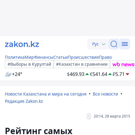
Рус
Политика
Мир
Финансы
Статьи
Происшествия
Право
#Выборы в Курултай
#Казахстан в сравнении
+24°
$
469.93
€
541.64
₽
5.71
Новости Казахстана и мира на сегодня
Все новости
Редакция Zakon.kz
20:14, 28 марта 2015
Рейтинг самых