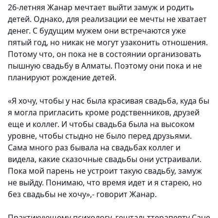
26-летняя Жанар мечтает выйти замуж и родить
детей. Однако, для реализации ее мечты не хватает
денег. С будущим мужем они встречаются уже
пятый год, но никак не могут узаконить отношения.
Потому что, он пока не в состоянии организовать
пышную свадьбу в Алматы. Поэтому они пока и не
планируют рождение детей.
«Я хочу, чтобы у нас была красивая свадьба, куда бы
я могла пригласить кроме родственников, друзей
еще и коллег. И чтобы свадьба была на высоком
уровне, чтобы стыдно не было перед друзьями.
Сама много раз бывала на свадьбах коллег и
видела, какие сказочные свадьбы они устраивали.
Пока мой парень не устроит такую свадьбу, замуж
не выйду. Понимаю, что время идет и я старею, но
без свадьбы не хочу»,- говорит Жанар.
Практикующему психологу, гештальттерапевту Сане