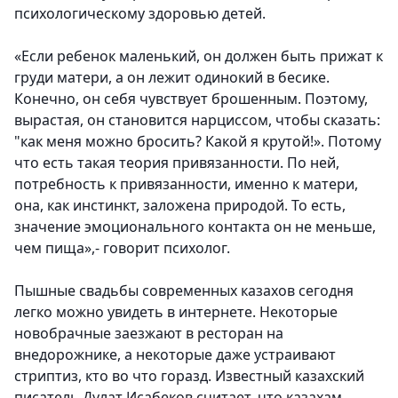
психологическому здоровью детей.
«Если ребенок маленький, он должен быть прижат к
груди матери, а он лежит одинокий в бесике.
Конечно, он себя чувствует брошенным. Поэтому,
вырастая, он становится нарциссом, чтобы сказать:
"как меня можно бросить? Какой я крутой!». Потому
что есть такая теория привязанности. По ней,
потребность к привязанности, именно к матери,
она, как инстинкт, заложена природой. То есть,
значение эмоционального контакта он не меньше,
чем пища»,- говорит психолог.
Пышные свадьбы современных казахов сегодня
легко можно увидеть в интернете. Некоторые
новобрачные заезжают в ресторан на
внедорожнике, а некоторые даже устраивают
стриптиз, кто во что горазд. Известный казахский
писатель Дулат Исабеков считает, что казахам