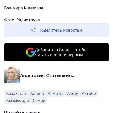
Гульмира Камзиева
Фото:
Радиоточка
Поделитесь новостью
Добавить в Google, чтобы
читать новости первым
Анастасия Стативкина
Казахстан
Астана
Алматы
Актау
Актобе
Кызылорда
Семей
Читайте также