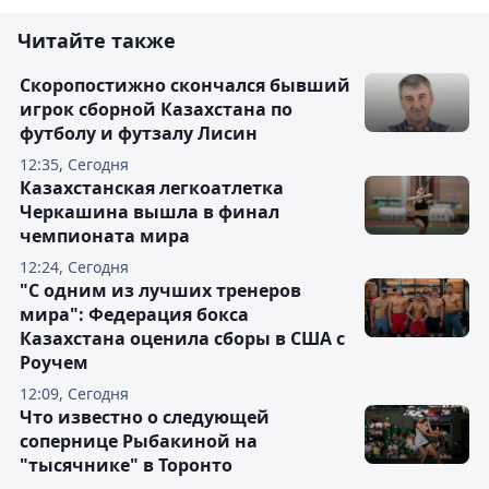
Читайте также
Скоропостижно скончался бывший
игрок сборной Казахстана по
футболу и футзалу Лисин
12:35, Сегодня
Казахстанская легкоатлетка
Черкашина вышла в финал
чемпионата мира
12:24, Сегодня
"С одним из лучших тренеров
мира": Федерация бокса
Казахстана оценила сборы в США с
Роучем
12:09, Сегодня
Что известно о следующей
сопернице Рыбакиной на
"тысячнике" в Торонто