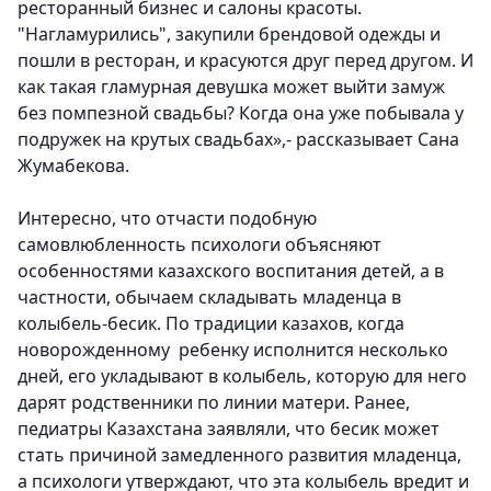
ресторанный бизнес и салоны красоты.
"Нагламурились", закупили брендовой одежды и
пошли в ресторан, и красуются друг перед другом. И
как такая гламурная девушка может выйти замуж
без помпезной свадьбы? Когда она уже побывала у
подружек на крутых свадьбах»,- рассказывает Сана
Жумабекова.
Интересно, что отчасти подобную
самовлюбленность психологи объясняют
особенностями казахского воспитания детей, а в
частности, обычаем складывать младенца в
колыбель-бесик. По традиции казахов, когда
новорожденному ребенку исполнится несколько
дней, его укладывают в колыбель, которую для него
дарят родственники по линии матери. Ранее,
педиатры Казахстана заявляли, что бесик может
стать причиной замедленного развития младенца,
а психологи утверждают, что эта колыбель вредит и