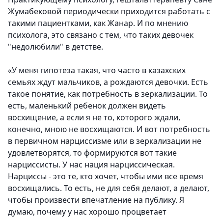
Жумабековой периодически приходится работать с
такими пациентками, как Жанар. И по мнению
психолога, это связано с тем, что таких девочек
"недолюбили" в детстве.
«У меня гипотеза такая, что часто в казахских
семьях ждут мальчиков, а рождаются девочки. Есть
такое понятие, как потребность в зеркализации. То
есть, маленький ребенок должен видеть
восхищение, а если я не то, которого ждали,
конечно, мною не восхищаются. И вот потребность
в первичном нарциссизме или в зеркализации не
удовлетворятся, то формируются вот такие
нарциссисты. У нас нация нарциссическая.
Нарциссы - это те, кто хочет, чтобы ими все время
восхищались. То есть, не для себя делают, а делают,
чтобы произвести впечатление на публику. Я
думаю, почему у нас хорошо процветает