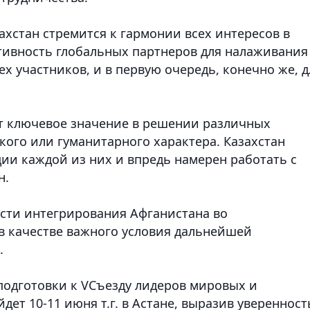
захстан стремится к гармонии всех интересов в
ктивность глобальных партнеров для налаживания
х участников, и в первую очередь, конечно же, д
т ключевое значение в решении различных
кого или гуманитарного характера. Казахстан
ции каждой из них и впредь намерен работать с
н.
ости интегрирования Афганистана во
в качестве важного условия дальнейшей
.
подготовки к VСъезду лидеров мировых и
ет 10-11 июня т.г. в Астане, выразив уверенност