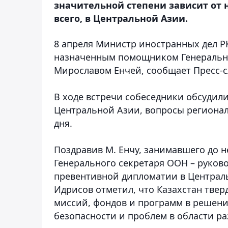
значительной степени зависит от
всего, в Центральной Азии.
8 апреля Министр иностранных дел РК
назначенным помощником Генерально
Мирославом Енчей, сообщает Пресс-
В ходе встречи собеседники обсудил
Центральной Азии, вопросы регионал
дня.
Поздравив М. Енчу, занимавшего до 
Генерального секретаря ООН – руков
превентивной дипломатии в Центральн
Идрисов отметил, что Казахстан тве
миссий, фондов и программ в решен
безопасности и проблем в области ра