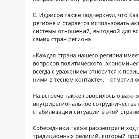
Е. Идрисов также подчеркнул, что Ка
регионе и старается использовать а
системы отношений, выгодной для все
самих стран региона.
«Каждая страна нашего региона имее
вопросов политического, экономичес
всегда с уважением относится к пози
ними в тесном контакте», – отметил о
На встрече также говорилось о важн
внутрирегиональное сотрудничества 
стабилизации ситуации в этой стране
Собеседники также рассмотрели ход 
традиционных религий, который пройд