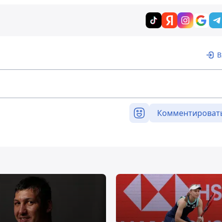
В
Комментироват