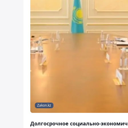
Zakon.kz
Долгосрочное социально-экономиче