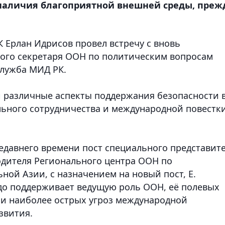
 наличия благоприятной внешней среды, преж
 Ерлан Идрисов провел встречу с вновь
го секретаря ООН по политическим вопросам
служба МИД РК.
и различные аспекты поддержания безопасности 
ьного сотрудничества и международной повестк
недавнего времени пост специального представит
одителя Регионального центра ООН по
ой Азии, с назначением на новый пост, Е.
рдо поддерживает ведущую роль ООН, её полевых
ии наиболее острых угроз международной
звития.