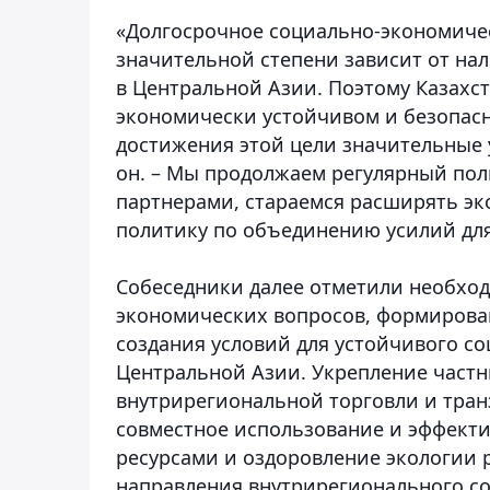
«Долгосрочное социально-экономичес
значительной степени зависит от на
в Центральной Азии. Поэтому Казахс
экономически устойчивом и безопасн
достижения этой цели значительные у
он. – Мы продолжаем регулярный пол
партнерами, стараемся расширять э
политику по объединению усилий для
Собеседники далее отметили необхо
экономических вопросов, формирова
создания условий для устойчивого с
Центральной Азии. Укрепление частны
внутрирегиональной торговли и тран
совместное использование и эффект
ресурсами и оздоровление экологии 
направления внутрирегионального со