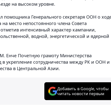
ъезде на высоком уровне.
л помощника Генерального секретаря ООН о ход
 на место непостоянного члена Совета
, отметив интенсивный характер кампании,
ольственной, водной, энергетической и ядерной
 М. Енче Почетную грамоту Министерства
д в укрепление сотрудничества между РК и ООН и
ества в Центральной Азии.
Добавить в Google, чтобы
читать новости первым