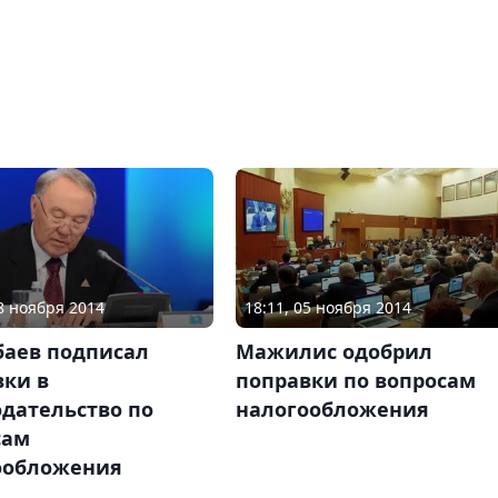
28 ноября 2014
18:11, 05 ноября 2014
баев подписал
Мажилис одобрил
вки в
поправки по вопросам
дательство по
налогообложения
сам
ообложения