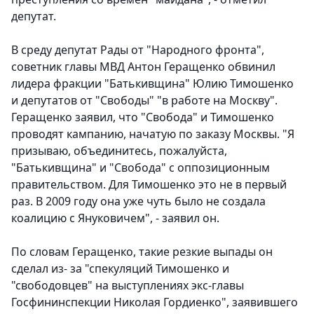
депутат.
В среду депутат Рады от "Народного фронта",
советник главы МВД Антон Геращенко обвинил
лидера фракции "Батькивщина" Юлию Тимошенко
и депутатов от "Свободы" "в работе на Москву".
Геращенко заявил, что "Свобода" и Тимошенко
проводят кампанию, начатую по заказу Москвы. "Я
призываю, объединитесь, пожалуйста,
"Батькивщина" и "Свобода" с оппозиционным
правительством. Для Тимошенко это не в первый
раз. В 2009 году она уже чуть было не создала
коалицию с Януковичем", - заявил он.
По словам Геращенко, такие резкие выпады он
сделал из- за "спекуляций Тимошенко и
"свободовцев" на выступлениях экс-главы
Госфининспекции Николая Гордиенко", заявившего