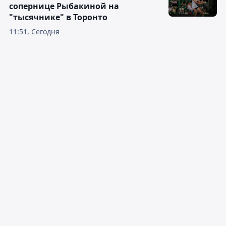
сопернице Рыбакиной на
"тысячнике" в Торонто
11:51, Сегодня