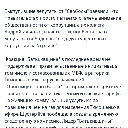
Выступившие депутаты от "Свободы" заявили, что
правительство просто пытается отвлечь внимание
общественности от коррупции, а их коллега -
Андрей Ильенко, в частности, пообещал, что
депутаты-свободовцы "не дадут существовать
коррупции на Украине".
Фракция "Батькивщина" в последнее время не
поддерживает правительственные инициативы, в
том числе и согласованные с МВФ, а риторика
Тимошенко идет в русле заявлений
"Оппозиционного блока", который так же критикует
правительство за низкие пенсии и высокие тарифы
на жилищно-коммунальные услуги. Из-за
повышения цен на газ для населения Тимошенко в
эфире Шустер live пообещала создать временную
следственную комиссию. Лидер "Батькивщины"
утверждала, что тарифы завышены минимум вдвое