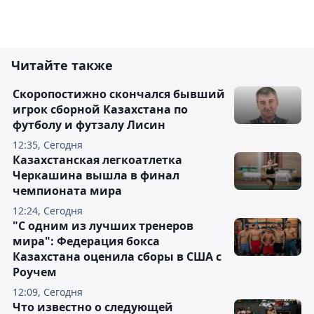
Читайте также
Скоропостижно скончался бывший
игрок сборной Казахстана по
футболу и футзалу Лисин
12:35, Сегодня
Казахстанская легкоатлетка
Черкашина вышла в финал
чемпионата мира
12:24, Сегодня
"С одним из лучших тренеров
мира": Федерация бокса
Казахстана оценила сборы в США с
Роучем
12:09, Сегодня
Что известно о следующей