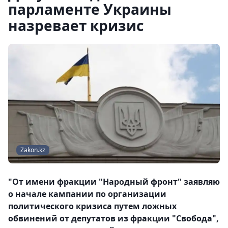
парламенте Украины
назревает кризис
Zakon.kz
"От имени фракции "Народный фронт" заявляю
о начале кампании по организации
политического кризиса путем ложных
обвинений от депутатов из фракции "Свобода",