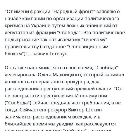
"От имени фракции "Народный фронт" заявляю о
начале кампании по организации политического
кризиса на Украине путем ложных обвинений от
депутатов из фракции "Свобода". Это политическое
подыгрывание так называемому "теневому"
правительству (созданное "Оппозиционным
блоком")", - заявил Тетерук.
Он также напомнил, что в свое время, "Свобода"
делегировала Олега Махницкого, который занимал
должность генерального прокурора, для
расследования преступлений прежней власти. "Он
не раскрыл эти преступления. И почему они
("Свобода") сейчас предъявляют требования, а не
тогда. Сейчас генпрокурор Виктор Шокин
занимается расследованием всех дел, и в
ближайшее время мы увидим, как расследуются
преступления со времен "майдана", - отметил