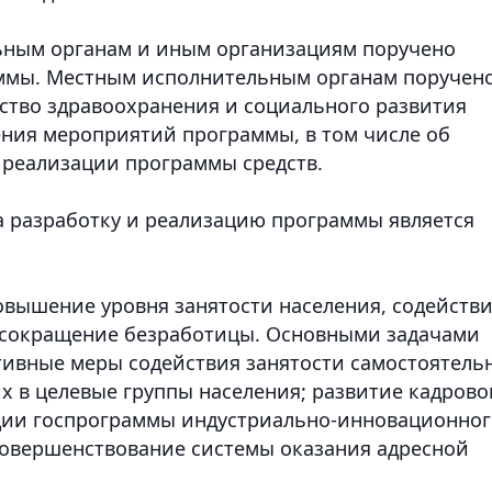
ьным органам и иным организациям поручено
ммы. Местным исполнительным органам поручен
ство здравоохранения и социального развития
ния мероприятий программы, в том числе об
 реализации программы средств.
за разработку и реализацию программы является
вышение уровня занятости населения, содейств
 сокращение безработицы. Основными задачами
тивные меры содействия занятости самостоятель
х в целевые группы населения; развитие кадрово
ации госпрограммы индустриально-инновационног
 совершенствование системы оказания адресной