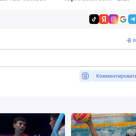
В
Комментироват