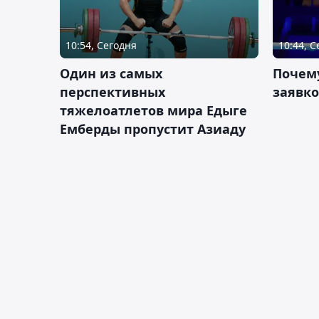
10:54, Сегодня
10:44, 
Один из самых
Почему
перспективных
заявко
тяжелоатлетов мира Едыге
Емберды пропустит Азиаду