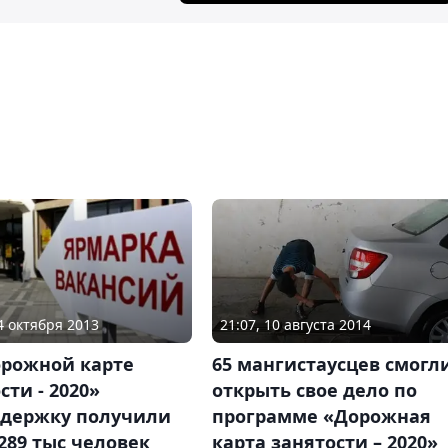
24 октября 2013
21:07, 10 августа 2014
орожной карте
65 мангистаусцев смогл
сти - 2020»
открыть свое дело по
ддержку получили
программе «Дорожная
289 тыс человек
карта занятости – 2020»