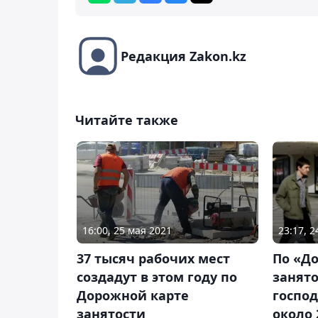
Редакция Zakon.kz
Читайте также
16:00, 25 мая 2021
23:17, 
37 тысяч рабочих мест
По «Д
создадут в этом году по
занято
Дорожной карте
госпо
занятости
около 