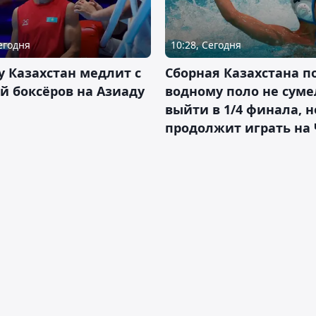
Сегодня
10:28, Сегодня
 Казахстан медлит с
Сборная Казахстана п
й боксёров на Азиаду
водному поло не суме
выйти в 1/4 финала, н
продолжит играть на