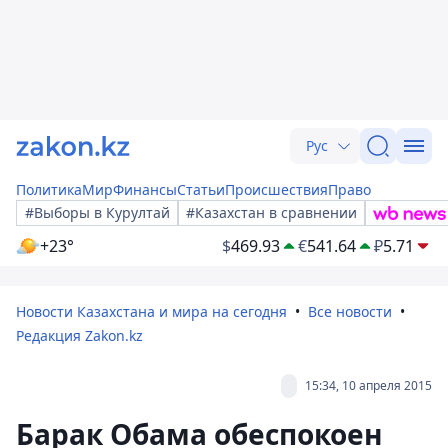
Рус
Политика
Мир
Финансы
Статьи
Происшествия
Право
#Выборы в Курултай
#Казахстан в сравнении
+23°
$
469.93
€
541.64
₽
5.71
Новости Казахстана и мира на сегодня
Все новости
Редакция Zakon.kz
15:34, 10 апреля 2015
Барак Обама обеспокоен