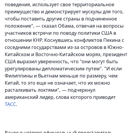
поведения, использует свое территориальное
преимущество и демонстрирует мускулы для того,
чтобы поставить другие страны в подчиненное
положение", — сказал Обама, отвечая на вопросы
участников встречи по поводу политики США в
отношении КНР. Коснувшись конфликтов Пекина с
соседними государствами из-за островов в Южно-
Китайском и Восточно-Китайском морях, президент
США выразил уверенность, что "они могут быть
урегулированы дипломатическим путем". "И если
Филиппины и Вьетнам меньше по размеру, чем
Китай, то это еще не означает, что их можно
расталкивать локтями", — подчеркнул
американский лидер, слова которого приводит
ТАСС
.
Ранее в четверг официальный представитель