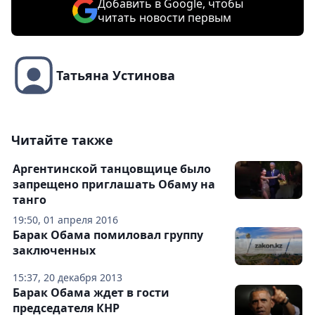
Добавить в Google, чтобы
читать новости первым
Татьяна Устинова
Читайте также
Аргентинской танцовщице было
запрещено приглашать Обаму на
танго
19:50, 01 апреля 2016
Барак Обама помиловал группу
заключенных
15:37, 20 декабря 2013
Барак Обама ждет в гости
председателя КНР