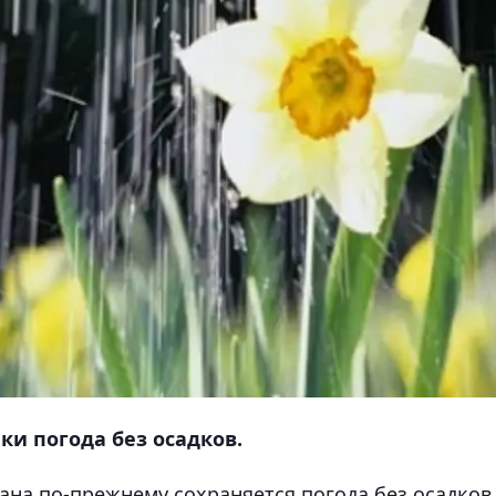
ки погода без осадков.
тана по-прежнему сохраняется погода без осадков