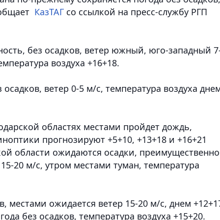
ообщает
КазТАГ
со ссылкой на пресс-службу РГП
ность, без осадков, ветер южный, юго-западный 7
температура воздуха +16+18.
осадков, ветер 0-5 м/с, температура воздуха дне
одарской областях местами пройдет дождь,
синоптики прогнозируют +5+10, +13+18 и +16+21
ской области ожидаются осадки, преимущественно
15-20 м/с, утром местами туман, температура
, местами ожидается ветер 15-20 м/с, днем +12+1
ода без осадков, температура воздуха +15+20.