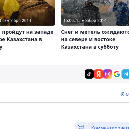
13 сентября 2014
15:00, 15 ноября 2014
 пройдут на западе
Снег и метель ожидают
ре Казахстана в
на севере и востоке
у
Казахстана в субботу
В
Комментироват