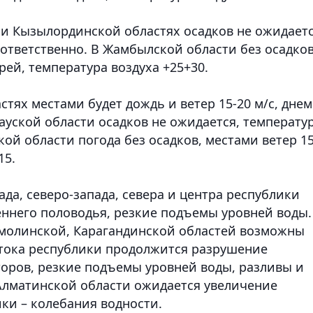
и Кызылординской областях осадков не ожидаетс
соответственно. В Жамбылской области без осадков
рей, температура воздуха +25+30.
тях местами будет дождь и ветер 15-20 м/с, днем
рауской области осадков не ожидается, температу
кой области погода без осадков, местами ветер 15
15.
ада, северо-запада, севера и центра республики
ннего половодья, резкие подъемы уровней воды.
кмолинской, Карагандинской областей возможны
стока республики продолжится разрушение
торов, резкие подъемы уровней воды, разливы и
Алматинской области ожидается увеличение
ики – колебания водности.