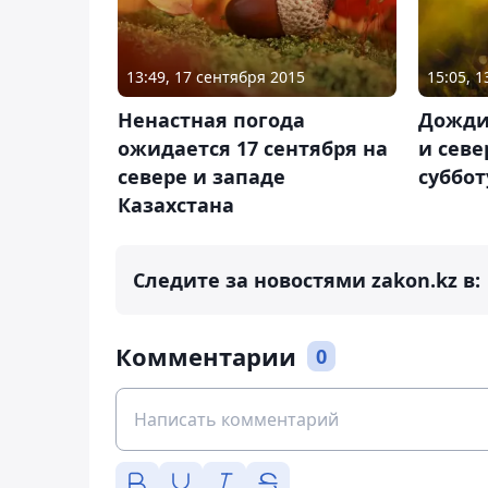
13:49, 17 сентября 2015
15:05, 
Ненастная погода
Дожди
ожидается 17 сентября на
и севе
севере и западе
суббот
Казахстана
Следите за новостями zakon.kz в:
Комментарии
0