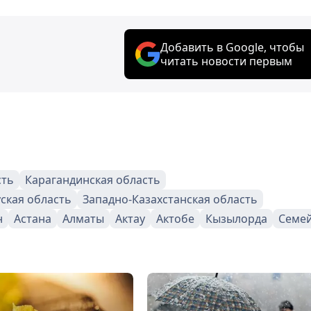
Добавить в Google, чтобы
читать новости первым
сть
Карагандинская область
ская область
Западно-Казахстанская область
н
Астана
Алматы
Актау
Актобе
Кызылорда
Семе