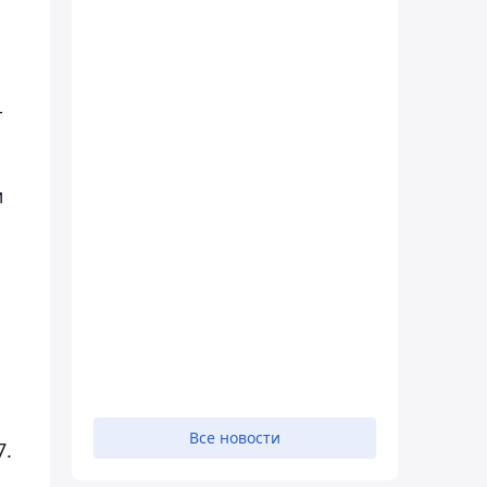
-
м
Все новости
7.