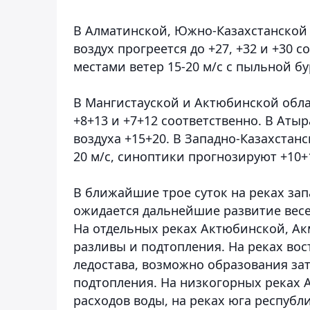
В Алматинской, Южно-Казахстанской 
воздух прогреется до +27, +32 и +30 
местами ветер 15-20 м/с с пыльной бу
В Мангистауской и Актюбинской облас
+8+13 и +7+12 соответственно. В Аты
воздуха +15+20. В Западно-Казахстанс
20 м/с, синоптики прогнозируют +10+
В ближайшие трое суток на реках зап
ожидается дальнейшие развитие весе
На отдельных реках Актюбинской, А
разливы и подтопления. На реках во
ледостава, возможно образования за
подтопления. На низкогорных реках 
расходов воды, на реках юга республ