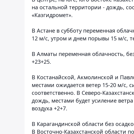
на остальной территории - дождь, с
«Казгидромет».
В Астане в субботу переменная облач
12 м/с, утром и днем порывы 15 м/с, 
В Алматы переменная облачность, без 
+23+25.
В Костанайской, Акмолинской и Павл
местами ожидается ветер 15-20 м/с, 
соответственно. В Северо-Казахстан
дождь, местами будет усиление ветра 
воздуха +2+7.
В Карагандинской области без осадков
В Восточно-Казахстанской области пог