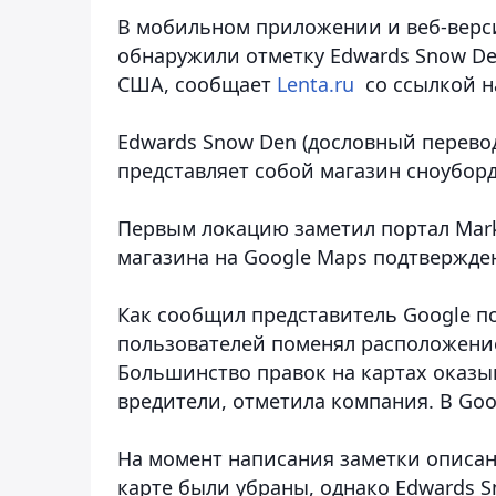
В мобильном приложении и веб-верс
обнаружили отметку Edwards Snow De
США, сообщает
Lenta.ru
со ссылкой на
Edwards Snow Den (дословный перевод
представляет собой магазин сноуборд
Первым локацию заметил портал Mark
магазина на Google Maps подтвержде
Как сообщил представитель Google по
пользователей поменял расположени
Большинство правок на картах оказы
вредители, отметила компания. В Goo
На момент написания заметки описан
карте были убраны, однако Edwards S