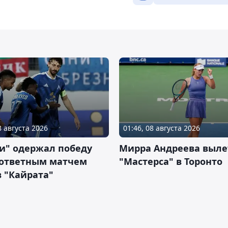
8 августа 2026
01:46, 08 августа 2026
и" одержал победу
Мирра Андреева выле
 ответным матчем
"Мастерса" в Торонто
 "Кайрата"