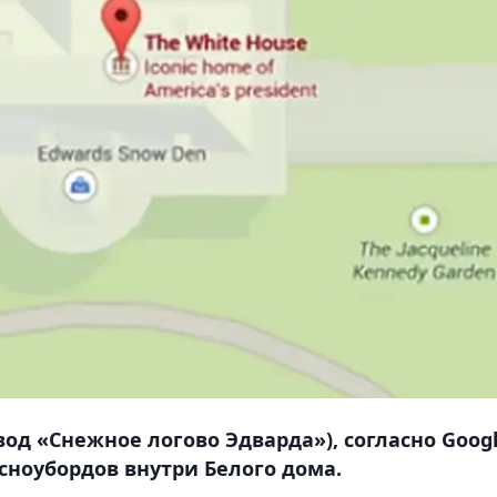
од «Снежное логово Эдварда»), согласно Goog
сноубордов внутри Белого дома.