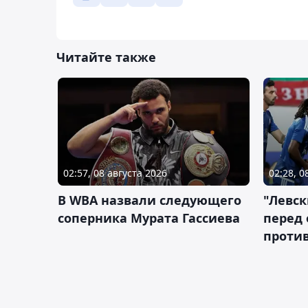
Читайте также
02:57, 08 августа 2026
02:28, 0
В WBA назвали следующего
"Левск
соперника Мурата Гассиева
перед
против