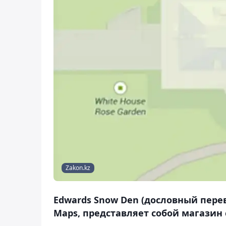
Zakon.kz
Edwards Snow Den (дословный перев
Maps, представляет собой магазин 