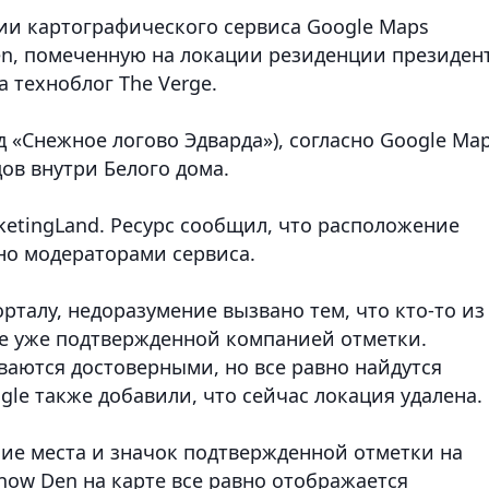
ии картографического сервиса Google Maps
n, помеченную на локации резиденции президен
 техноблог The Verge.
 «Снежное логово Эдварда»), согласно Google Map
ов внутри Белого дома.
etingLand. Ресурс сообщил, что расположение
но модераторами сервиса.
рталу, недоразумение вызвано тем, что кто-то из
е уже подтвержденной компанией отметки.
ваются достоверными, но все равно найдутся
gle также добавили, что сейчас локация удалена.
ие места и значок подтвержденной отметки на
now Den на карте все равно отображается