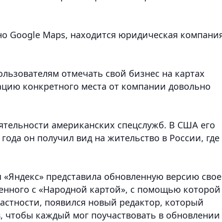
сно Google Maps, находится юридическая компани
ользователям отмечать свой бизнес на картах
ацию конкретного места от компании довольно
ятельности американских спецслужб. В США его
года он получил вид на жительство в России, где
я «Яндекс» представила обновленную версию свое
енного с «Народной картой», с помощью которой
частности, появился новый редактор, который
, чтобы каждый мог поучаствовать в обновлении