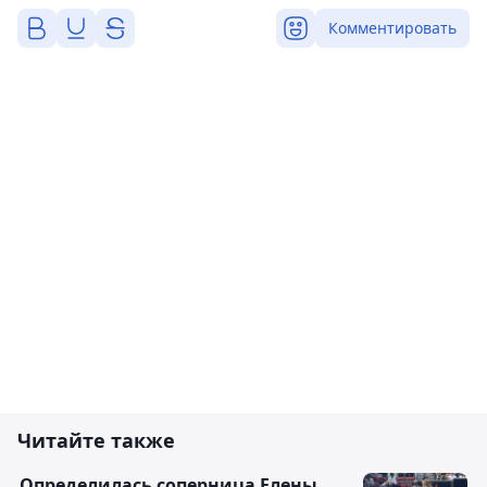
Комментировать
Читайте также
Определилась соперница Елены