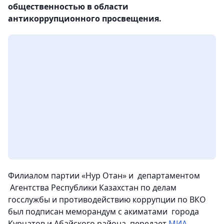
общественностью в области
антикоррупционного просвещения.
Филиалом партии «Нур Отан» и департаментом
Агентства Республики Казахстан по делам
госслужбы и противодействию коррупции по ВКО
был подписан меморандум с акиматами города
Курчатов и Абайского района,
передает
МИА