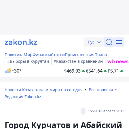
Рус
Политика
Мир
Финансы
Статьи
Происшествия
Право
#Выборы в Курултай
#Казахстан в сравнении
+30°
$
469.93
€
541.64
₽
5.71
Новости Казахстана и мира на сегодня
Все новости
Редакция Zakon.kz
15:29, 16 апреля 2015
Город Курчатов и Абайский