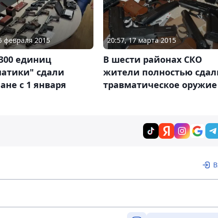
05 февраля 2015
20:57, 17 марта 2015
300 единиц
В шести районах СКО
матики" сдали
жители полностью сдал
ане с 1 января
травматическое оружие
В