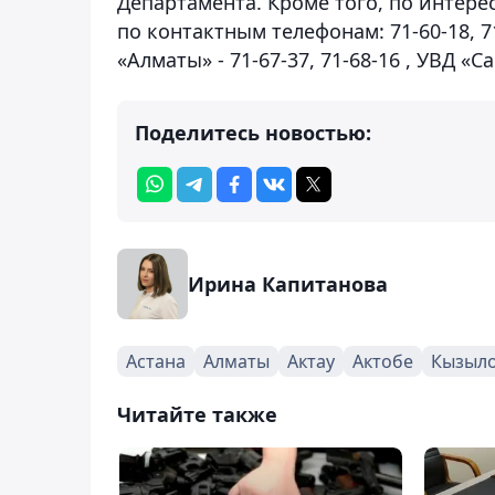
Департамента. Кроме того, по интер
по контактным телефонам: 71-60-18, 7
«Алматы» - 71-67-37, 71-68-16 , УВД «С
Поделитесь новостью:
Ирина Капитанова
Астана
Алматы
Актау
Актобе
Кызыл
Читайте также