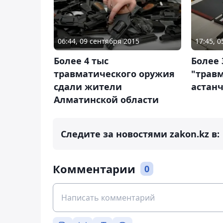
06:44, 09 сентября 2015
17:45, 
Более 4 тыс
Более 
травматического оружия
"трав
сдали жители
астанч
Алматинской области
Следите за новостями zakon.kz в:
Комментарии
0