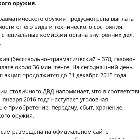
кого оружия.
равматического оружия предусмотрена выплата
ости от его вида и технического состояния.
специальные комиссии органа внутренних дел,
.
жия (бесствольно–травматический – 378, газово–
плате около 36 млн. тенге. На сегодняшний день
я акция продолжится до 31 декабря 2015 года.
и столичного ДВД напоминает, что в соответств
1 января 2016 года наступает уголовная
ые приобретение, передачу, сбыт, хранение,
ого оружия.
сам размещена на официальном сайте