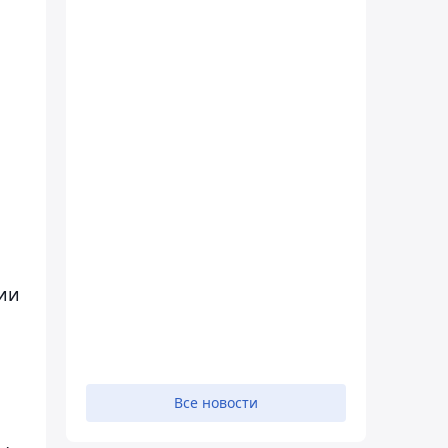
ии
Все новости