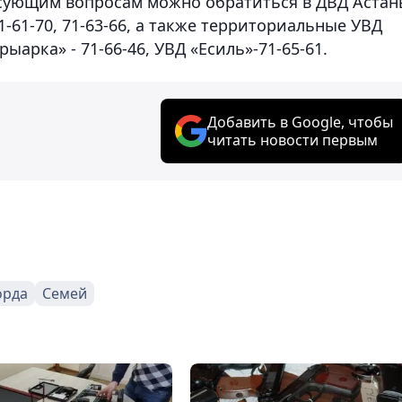
есующим вопросам можно обратиться в ДВД Астан
1-61-70, 71-63-66, а также территориальные УВД
арыарка» - 71-66-46, УВД «Есиль»-71-65-61.
Добавить в Google, чтобы
читать новости первым
орда
Семей