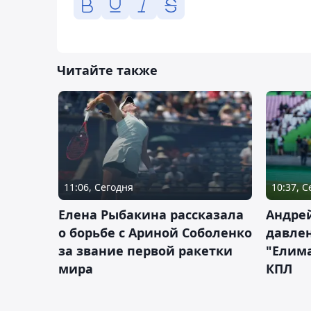
Читайте также
11:06, Сегодня
10:37, 
Елена Рыбакина рассказала
Андрей
о борьбе с Ариной Соболенко
давле
за звание первой ракетки
"Елим
мира
КПЛ