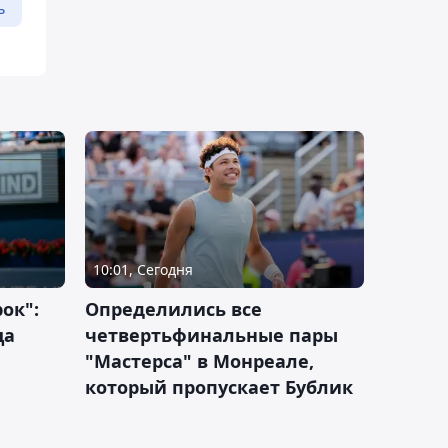
ь
10:01, Сегодня
ок":
Определились все
ца
четвертьфинальные пары
"Мастерса" в Монреале,
который пропускает Бублик