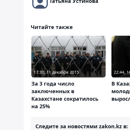
Татьяна Устинова
Читайте также
17:31, 11 декабря 2015
22:44, 1
За 3 года число
В Каза
заключенных в
молоды
Казахстане сократилось
выросл
на 25%
Следите за новостями zakon.kz в: