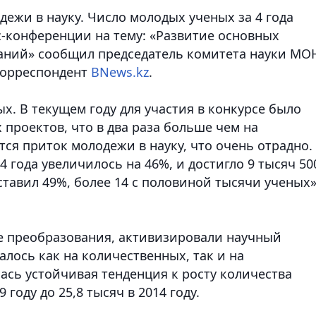
дежи в науку. Число молодых ученых за 4 года
с-конференции на тему: «Развитие основных
ваний» сообщил председатель комитета науки МО
корреспондент
BNews.kz
.
х. В текущем году для участия в конкурсе было
 проектов, что в два раза больше чем на
ся приток молодежи в науку, что очень отрадно.
 4 года увеличилось на 46%, и достигло 9 тысяч 50
оставил 49%, более 14 с половиной тысячи ученых»,
е преобразования, активизировали научный
алось как на количественных, так и на
ась устойчивая тенденция к росту количества
 году до 25,8 тысяч в 2014 году.