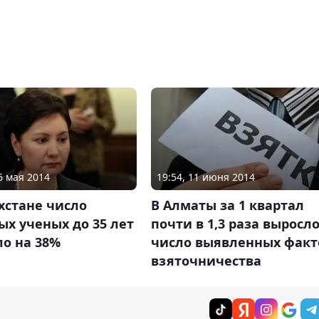
6 мая 2014
19:54, 11 июня 2014
хстане число
В Алматы за 1 квартал
х ученых до 35 лет
почти в 1,3 раза выросл
о на 38%
число выявленных факт
взяточничества