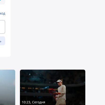
ход
ь
10:23, Сегодня