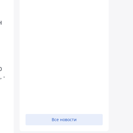
Н
0
 -
Все новости