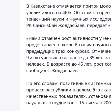
В Казахстане отмечается приток моло
увеличилось на 46%. Об этом на прес
тенденций науки и научных исследо
РК Сансызбай Жолдасбаев,
передает 
«Нами отмечен рост активности учены
предоставлено около 6 тысяч научных
предыдущих трех конкурсах. Отмечает
Число ученых в возрасте до 35 лет, за
человек. В возрасте до 45 лет, рост с
сообщил С.Жолдасбаев.
По его словам, позитивные системны
процесс республики в целом. Это сказ
качественных показателях. Установил
научных сотрудников с 15 тысяч в 2009