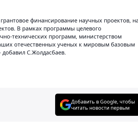
а грантовое финансирование научных проектов, н
ктов. В рамках программы целевого
учно-технических программ, министерством
наших отечественных ученых к мировым базовым
 - добавил С.Жолдасбаев.
Добавить в Google, чтобы
читать новости первым