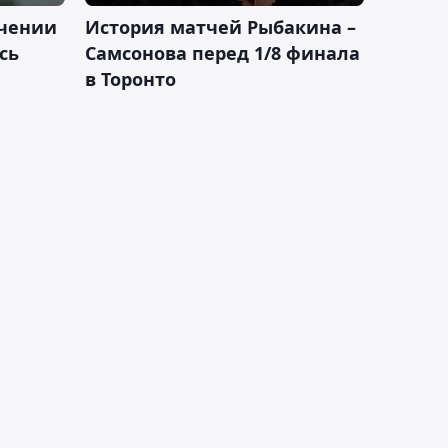
ачении
История матчей Рыбакина –
сь
Самсонова перед 1/8 финала
в Торонто