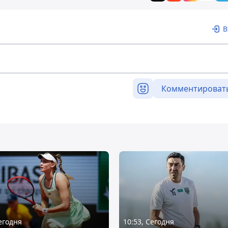
В
Комментироват
Сегодня
10:53, Сегодня