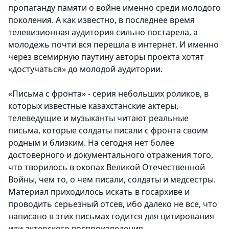
пропаганду памяти о войне именно среди молодого
поколения. А как известно, в последнее время
телевизионная аудитория сильно постарела, а
молодежь почти вся перешла в интернет. И именно
через всемирную паутину авторы проекта хотят
«достучаться» до молодой аудитории.
«Письма с фронта» - серия небольших роликов, в
которых известные казахстанские актеры,
телеведущие и музыканты читают реальные
письма, которые солдаты писали с фронта своим
родным и близким. На сегодня нет более
достоверного и документального отражения того,
что творилось в окопах Великой Отечественной
Войны, чем то, о чем писали, солдаты и медсестры.
Материал приходилось искать в госархиве и
проводить серьезный отсев, ибо далеко не все, что
написано в этих письмах годится для цитирования
или актерского воспроизведения.