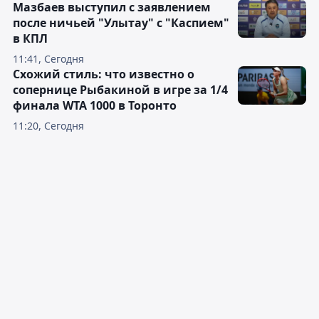
Мазбаев выступил с заявлением
после ничьей "Улытау" с "Каспием"
в КПЛ
11:41, Сегодня
Схожий стиль: что известно о
сопернице Рыбакиной в игре за 1/4
финала WTA 1000 в Торонто
11:20, Сегодня