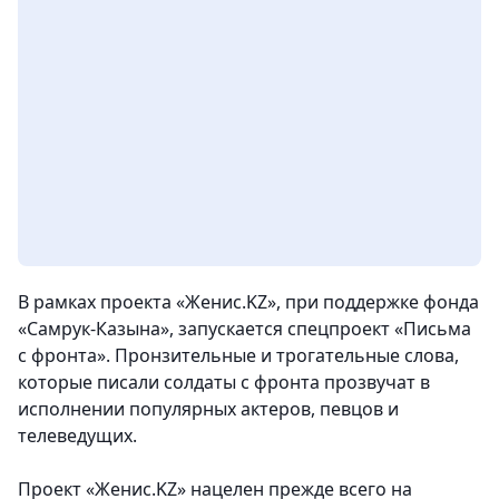
В рамках проекта
«Женис.KZ»
, при поддержке фонда
«Самрук-Казына»
, запускается спецпроект
«Письма
с фронта»
. Пронзительные и трогательные слова,
которые писали солдаты с фронта прозвучат в
исполнении популярных актеров, певцов и
телеведущих.
Проект
«Женис.KZ»
нацелен прежде всего на