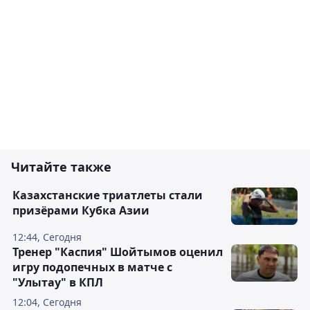
Читайте также
Казахстанские триатлеты стали
призёрами Кубка Азии
12:44, Сегодня
Тренер "Каспия" Шойтымов оценил
игру подопечных в матче с
"Улытау" в КПЛ
12:04, Сегодня