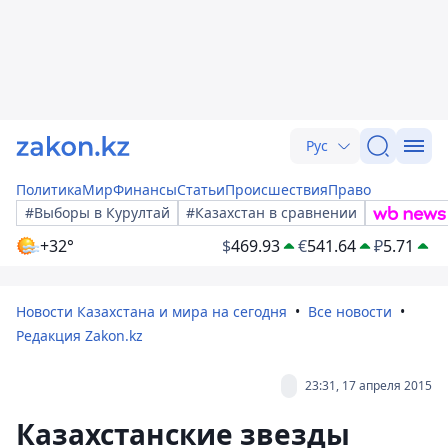
Рус
Политика
Мир
Финансы
Статьи
Происшествия
Право
#Выборы в Курултай
#Казахстан в сравнении
+32°
$
469.93
€
541.64
₽
5.71
Новости Казахстана и мира на сегодня
Все новости
Редакция Zakon.kz
23:31, 17 апреля 2015
Казахстанские звезды