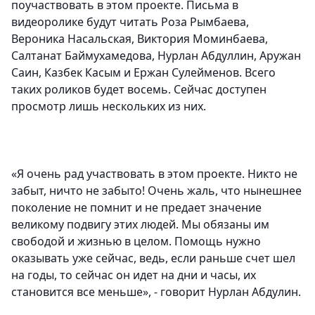
поучаствовать в этом проекте. Письма в
видеоролике будут читать
Роза Рымбаева,
Вероника Насальская, Виктория Моминбаева,
Салтанат Баймухамедова, Нурлан Абдуллин, Аружан
Саин, Казбек Касым и Ержан Сулейменов
. Всего
таких роликов будет восемь. Сейчас доступен
просмотр лишь нескольких из них.
«Я очень рад участвовать в этом проекте. Никто не
забыт, ничто не забыто! Очень жаль, что нынешнее
поколение не помнит и не предает значение
великому подвигу этих людей. Мы обязаны им
свободой и жизнью в целом. Помощь нужно
оказывать уже сейчас, ведь, если раньше счет шел
на годы, то сейчас он идет на дни и часы, их
становится все меньше», - говорит Нурлан Абдулин.