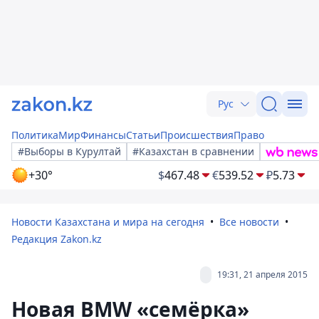
Рус
Политика
Мир
Финансы
Статьи
Происшествия
Право
#Выборы в Курултай
#Казахстан в сравнении
+30°
$
467.48
€
539.52
₽
5.73
Новости Казахстана и мира на сегодня
Все новости
Редакция Zakon.kz
19:31, 21 апреля 2015
Новая BMW «семёрка»