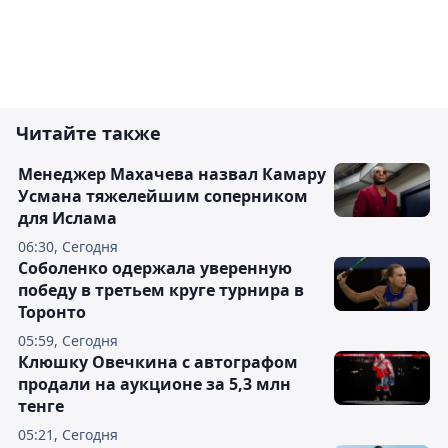
Читайте также
Менеджер Махачева назвал Камару
Усмана тяжелейшим соперником
для Ислама
06:30, Сегодня
Соболенко одержала уверенную
победу в третьем круге турнира в
Торонто
05:59, Сегодня
Клюшку Овечкина с автографом
продали на аукционе за 5,3 млн
тенге
05:21, Сегодня