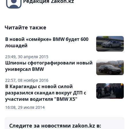
Редакция Zakon.kz
Читайте также
В новой «семёрке» BMW будет 600
лошадей
23:49, 30 апреля 2015
Шпионы сфотографировали новый
универсал BMW
22:57, 08 ноября 2016
В Караганды с новой силой
разразился скандал вокруг ДТП с
участием водителя "BMW X5"
16:08, 29 июля 2014
Следите за новостями zakon.kz в: