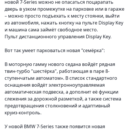
новой 7-Series
можно не опасаться поцарапать
дверь в узком промежутке на парковке или в гараже
– можно просто подъехать к месту стоянки, выйти
из автомобиля, нажать кнопку на пульте Display Key
и машина сама займёт свободное место.
Пульт дистанционного управления Display Key.
Вот так умеет парковаться новая "семёрка":
В моторную гамму нового седана войдёт рядная
твин-турбо "шестёрка", работающая в паре 8-
ступенчатым автоматом». В список стандартного
оснащения войдёт электронноуправляемая
автоматическая подвеска, а дополнит её функции
слежения за дорожной разметкой, а также система
предотвращения столкновений и адаптивный
круиз-контроль.
У новой BMW 7-Series также появится новая