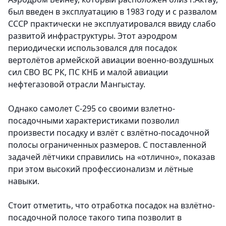
был введен в эксплуатацию в 1983 году и с развалом
СССР практически не эксплуатировался ввиду слабо
развитой инфраструктуры. Этот аэродром
периодически использовался для посадок
вертолётов армейской авиации военно-воздушных
сил СВО ВС РК, ПС КНБ и малой авиации
нефтегазовой отрасли Мангыстау.
Однако самолет С-295 со своими взлетно-
посадочными характеристиками позволил
произвести посадку и взлёт с взлётно-посадочной
полосы ограниченных размеров. С поставленной
задачей лётчики справились на «отлично», показав
при этом высокий профессионализм и лётные
навыки.
Стоит отметить, что отработка посадок на взлётно-
посадочной полосе такого типа позволит в