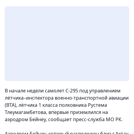
В начале недели самолет С-295 под управлением
лётчика–инспектора военно-транспортной авиации
(ВТА), лётчика 1 класса полковника Рустема
Тлеумагамбетова, впервые приземлился на
аэродром Бейнеу, сообщает пресс-служба МО РК.
Аэродром Бейнеу, который расположен близ г.Актау,