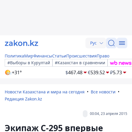
Рус
Политика
Мир
Финансы
Статьи
Происшествия
Право
#Выборы в Курултай
#Казахстан в сравнении
+31°
$
467.48
€
539.52
₽
5.73
Новости Казахстана и мира на сегодня
Все новости
Редакция Zakon.kz
00:04, 23 апреля 2015
Экипаж С-295 впервые