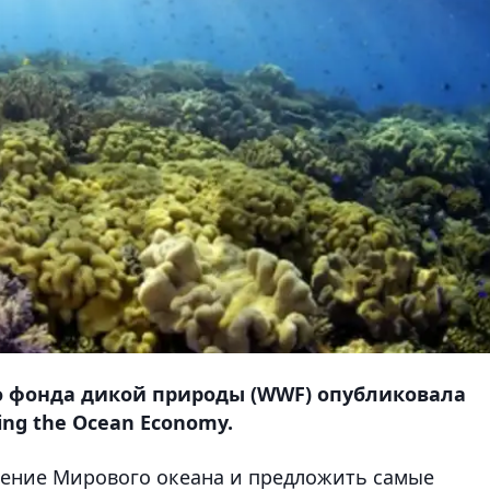
о фонда дикой природы (WWF) опубликовала
ng the Ocean Economy.
чение Мирового океана и предложить самые