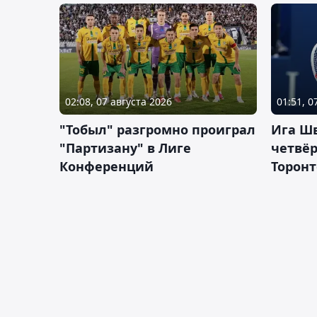
02:08, 07 августа 2026
01:51, 0
"Тобыл" разгромно проиграл
Ига Ш
"Партизану" в Лиге
четвёр
Конференций
Торонт