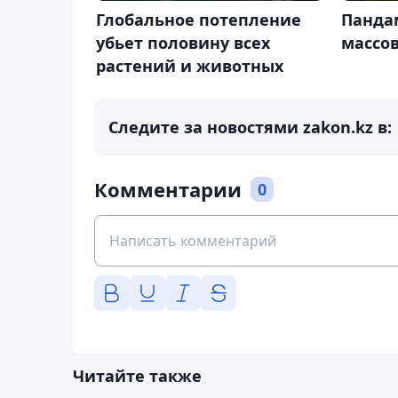
Панда
Глобальное потепление
массо
убьет половину всех
растений и животных
Следите за новостями zakon.kz в:
Комментарии
0
Читайте также