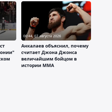
00:44, 07 августа 2026
ст
Анкалаев объяснил, почему
лонии"
считает Джона Джонса
ском
величайшим бойцом в
истории ММА