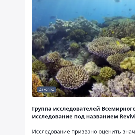
Zakon.kz
Группа исследователей Всемирног
исследование под названием Revivi
Исследование призвано оценить зна