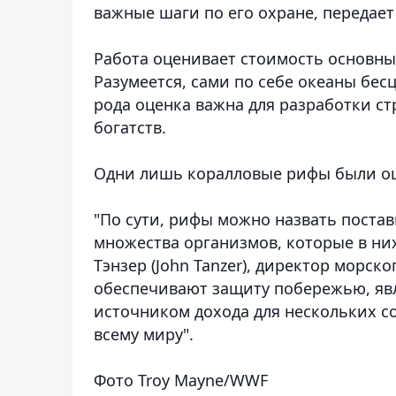
важные шаги по его охране,
передае
Работа оценивает стоимость основны
Разумеется, сами по себе океаны бес
рода оценка важна для разработки с
богатств.
Одни лишь коралловые рифы были оце
"По сути, рифы можно назвать постав
множества организмов, которые в них
Тэнзер (John Tanzer), директор морск
обеспечивают защиту побережью, яв
источником дохода для нескольких с
всему миру".
Фото Troy Mayne/WWF