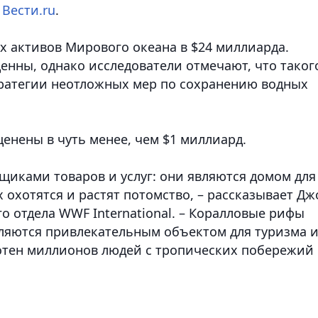
т
Вести.ru
.
х активов Мирового океана в $24 миллиарда.
ценны, однако исследователи отмечают, что таког
тратегии неотложных мер по сохранению водных
нены в чуть менее, чем $1 миллиард.
щиками товаров и услуг: они являются домом для
 охотятся и растят потомство, – рассказывает Дж
ого отдела WWF International. – Коралловые рифы
ляются привлекательным объектом для туризма 
отен миллионов людей с тропических побережий